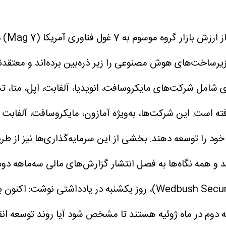
به نق
رساخت‌های هوش مصنوعی را زیر ذره‌بین برده‌اند و معتقدند 
این شرکت‌ها، به‌ویژه آمازون، مایکروسافت، آلفابت 
د را توسعه دهند. بخشی از این سرمایه‌گذاری‌ها نیز از ط
 و همه نگاه‌ها به فصل انتشار گزارش‌های مالی سه‌ماهه دوم
مدیرعامل بخش تحقیقات شرکت ودبوش سکیوریتیز (Wedbush Securities)، روز
ماهه دوم در ماه ژوئیه هستند تا مشخص شود آیا روند توسعه 