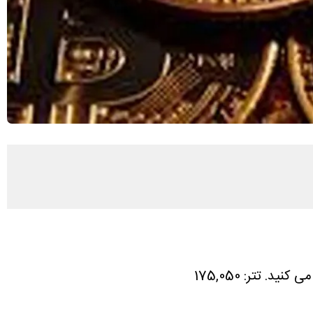
تتر: 175,050