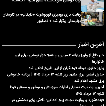
پویا گرافیان شرکت‌کننده عشق ابدی ۳ کیست؟
رقابت بازی رومیزی توربوشوت «دایکاپ» در کارستان
بهارستان برگزار شد + تصاویر
آخرین اخبار
خبر داغ از واریز یارانه ۲ میلیون و ۹۸۵ هزار تومانی برای این
خانوارها
واریز حقوق مرداد فرهنگیان از این تاریخ قطعی شد
جدول قطعی برق مشهد روز شنبه ۱۷ مرداد ۱۴۰۵ | برنامه خاموشی
برق مشهد اعلام شد
آخرین وضعیت تعطیلی ادارات خوزستان و بوشهر و سمنان فردا
شنبه ۱۷ مرداد ۱۴۰۵
«زنده‌شور» و روایت نجات پنج اعدامی؛ تلاش برای بخشش در