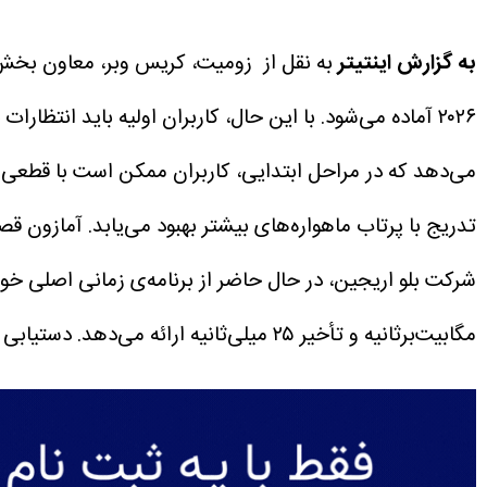
به گزارش اینتیتر
به نقل از زومیت، کریس وبر، معاون بخش
۲۰۲۶ آماده می‌شود. با این حال، کاربران اولیه باید انتظارات خود را از کیفیت خدمات در روزهای نخست مدیریت کنند.
می‌دهد که در مراحل ابتدایی، کاربران ممکن است با قطعی‌ه
تدریج با پرتاب ماهواره‌های بیشتر بهبود می‌یابد.
شرکت بلو اریجین، در حال حاضر از برنامه‌ی زمانی اصلی خ
مگابیت‌برثانیه و تأخیر ۲۵ میلی‌ثانیه ارائه می‌دهد. دستیابی لئو به چنین عملکردی نیازمند سال‌ها توسعه‌ی مداوم و تکمیل شبکه‌ی ماهواره‌ای است.