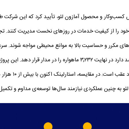
 کسب‌وکار و محصول آمازون لئو، تأیید کرد که این شرکت ط
تج
ای مکرر و حساسیت بالا به موانع محیطی مواجه شوند. سرعت 
آمازون قصد دارد در نهایت ۳٬۲۳۲ ماهواره را در مدا
ود عقب است.