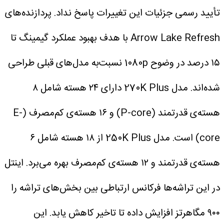
تأیید رسمی جزئیات این تغییرات پاسخ نداد.
پردازنده‌های
Arrow Lake Refresh با هدف بهبود عملکرد گیمینگ تا
۱۵ درصد در وضوح 1080p نسبت‌به مدل‌های قبلی طراحی
شده‌اند. مدل 270K Plus دارای ۲۴ هسته شامل ۸
هسته‌ی قدرتمند (P-core) و ۱۶ هسته‌ی کم‌مصرف (E-
core) است. مدل 250K Plus از ۱۸ هسته شامل ۶
هسته‌ی قدرتمند و ۱۲ هسته‌ی کم‌مصرف بهره می‌برد.
اینتل
در این تراشه‌ها فرکانس ارتباطی بین بخش‌های تراشه را
۹۰۰ مگاهرتز افزایش داده تا تاخیر کاهش یابد. این