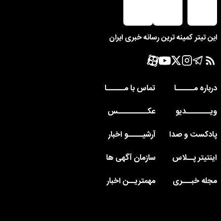
این تیتر کمینه ترین رسانه خبری ایران
درباره مــــــا
تماس با مــــــا
ویــــــــدیو
عکــــــــــس
پادکست و صدا
آرشیـــــو اخبار
اینتیتر پــلاس
سازمان آگهی ها
مجله خبـــری
مهمتریــن اخبار