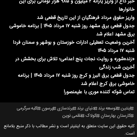
خبر داغ از واریز یارانه ۲ میلیون و ۹۸۵ هزار تومانی برای این
خانوارها
واریز حقوق مرداد فرهنگیان از این تاریخ قطعی شد
جدول قطعی برق مشهد روز شنبه ۱۷ مرداد ۱۴۰۵ | برنامه خاموشی
برق مشهد اعلام شد
آخرین وضعیت تعطیلی ادارات خوزستان و بوشهر و سمنان فردا
شنبه ۱۷ مرداد ۱۴۰۵
«زنده‌شور» و روایت نجات پنج اعدامی؛ تلاش برای بخشش در
آخرین شب زندگی
جدول قطعی برق البرز و کرج روز شنبه ۱۷ مرداد ۱۴۰۵ | برنامه
خاموشی برق کرج اعلام شد
تماس شوکه کننده موری با علیمنصور!
اینتین
توسعه برند
دنیای برند
برندسازی
پرسون
کلبه سرگرمی
کارستان بهارستان
کولاک
نظمی نوین
کلیه حقوق این سایت متعلق به اینتیتر است و نشر مطالب با ذکر منبع بلامانع
است.