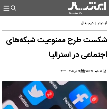
اینتیتر
دیجیتال
شکست طرح ممنوعیت شبکه‌های
اجتماعی در استرالیا
کد خبر :
۴۵۶۶۹۶
۱۶ تیر ۱۴۰۵ - ۱۴:۴۹