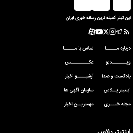
این تیتر کمینه ترین رسانه خبری ایران
درباره مــــــا
تماس با مــــــا
ویــــــــدیو
عکــــــــــس
پادکست و صدا
آرشیـــــو اخبار
اینتیتر پــلاس
سازمان آگهی ها
مجله خبـــری
مهمتریــن اخبار
اینتیتر پلاس