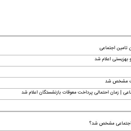
ن تامین اجتماعی
قات مشخص شد
عی | زمان احتمالی پرداخت معوقات بازنشستگان اعلام شد
ن اجتماعی مشخص شد؟