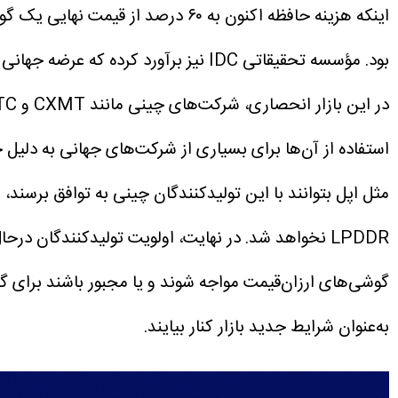
اینکه هزینه حافظه اکنون به ۶۰ د
بود. مؤسسه تحقیقاتی IDC نیز برآورد کرده که عرضه جهانی گوشی‌های هوشمند و کامپیوترهای شخصی به پایین‌ترین سطح خود از سال ۲۰۱۳ سقوط خواهد کرد.
استفاده از آن‌ها برای بسیاری از شرکت‌های جهانی به دلیل چ
LPDDR نخواهد شد. در نهایت، اولویت تولیدکنندگان
گوشی‌های ارزان‌قیمت مواجه شوند و یا مجبور باشند برای گوشی
به‌عنوان شرایط جدید بازار کنار بیایند.