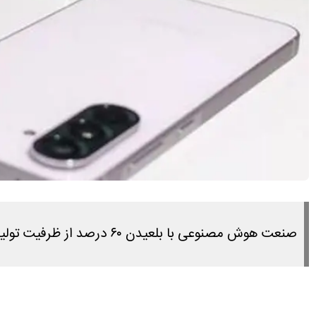
صنعت هوش مصنوعی با بلعیدن ۶۰ درصد از ظرفیت تولید تراشه‌های حافظه DRAM، بازار گوشی‌های هوشمند ارزان‌قیمت را در آستانه نابودی قرار داده است.