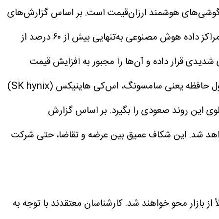
زار گوشی‌های هوشمند ارزان‌قیمت است. بر اساس گزارش‌های
منتشرشده، بازار قطعات الکترونیکی مصرفی در سال آینده با کمبود شدید حافظه‌های DRAM مواجه خواهد شد؛ چرا که مراکز داده هوش مصنوعی به‌تنهایی بیش از ۶۰ درصد از
 شدیدی قرار داده و آن‌ها را مجبور به افزایش قیمت
از سال ۲۰۲۲ تاکنون، قیمت حافظه‌های DRAM تا ۷۰۰ درصد جهش داشته است. درحالی‌که سه غول حافظه یعنی سامسونگ، اس‌کی هاینیکس (SK hynix)
ز نتوانسته جلوی این روند صعودی را بگیرد. بر اساس گزارش
 مصنوعی خواهد شد. این شکاف عمیق بین عرضه و تقاضا، حتی شرکت
که در سال ۲۰۲۷، گوشی‌های هوشمند اقتصادی با قیمت حدود ۱۵۰۰ یوان (تقریباً ۲۲۰ دلار) عملاً از بازار محو خواهند شد. کارشناسان معتقدند با توجه به