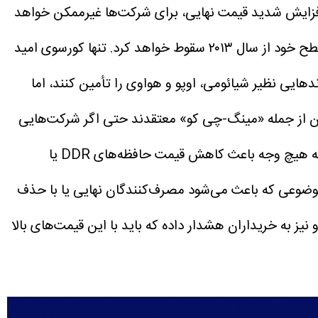
‌قیمت بدون افزایش شدید قیمت نهایی، برای شرکت‌ها غیرممکن خواهد
تنها کورسوی امید
می‌توانند بخشی از نیاز برندهایی نظیر شیائومی، اوپو و هواوی را تأمین کنند، اما
ن از جمله «مینگ-چی کو» معتقدند حتی اگر شرکت‌هایی
مثل اپل بتوانند با این تولیدکنندگان چینی به توافق برسند، این همکاری تنها به کاهش «ریسک تأمین» کمک می‌کند و به هیچ وجه باعث کاهش قیمت حافظه‌های DDR یا
؛ موضوعی که باعث می‌شود مصرف‌کنندگان نهایی یا با حذف
نیز به خریداران هشدار داده که باید با این قیمت‌های بالا