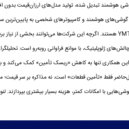
رصد از قیمت نهایی یک گوشی هوشمند تبدیل شده، تولید مدل‌های ارزان
در این بازار انحصاری، شرکت‌های چینی مانند CXMT و YMTC هستند. اگرچه این شرکت‌ها 
الش‌های ژئوپلیتیک، با موانع فراوانی روبه‌رو است.
تحلیلگرا
 درحال‌حاضر فقط «تأمین قطعات» است، نه مذاکره بر سر قیمت
‌هایی با امکانات کمتر، هزینه بسیار بیشتری بپردازند. لنوو 