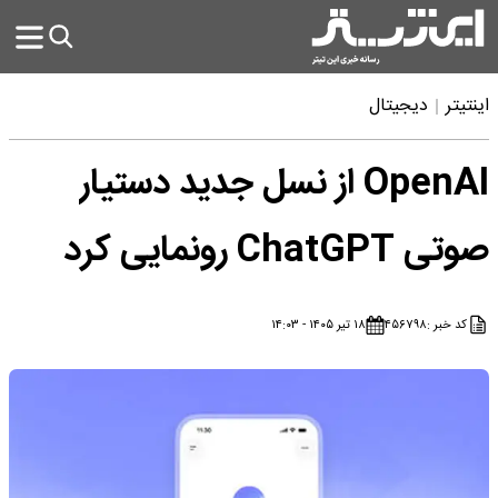
اینتیتر
دیجیتال
OpenAI از نسل جدید دستیار
صوتی ChatGPT رونمایی کرد
کد خبر :
۴۵۶۷۹۸
۱۸ تیر ۱۴۰۵ - ۱۴:۰۳