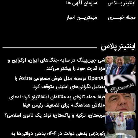
اینتیتر پــلاس
سازمان آگهی ها
مجله خبـــری
مهمتریــن اخبار
اینتیتر پلاس
شی جین‌پینگ در سایه جنگ‌های ایران، اوکراین و
غزه قدرت خود را بیشتر می‌کند
OpenAI توسعه مدل هوش مصنوعی Astra را
به‌دلیل نگرانی‌های امنیتی متوقف کرد
فیفا حمله تازه‌ای به منتقدان اینفانتینو کرد؛ ادعای
«تلاش هماهنگ» برای تضعیف رئیس فیفا
عربستان، ترکیه و پاکستان؛ تولد یک ناتوی اسلامی؟
رکوردزنی بدهی دولت در ۱۴۰۴؛ بدهی دولتی‌ها به