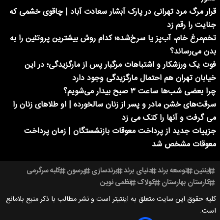
قرار مرگ مرد تهرانی در پارک آبشار سعادت آباد | چاقوی خشمی که
جنایت را رقم زد
تخم‌مرغ خام، آب‌پز یا سرخ‌شده؛ کدام روش بیشترین پروتئین را به
بدن می‌رساند؟
فوت یک ورزشکار و اشتباهات مرگبار پس از مارگزیدگی؛ در این
خیابان تهران هم احتمال مارگزیدگی وجود دارد
چرا بعضی شب‌ها ساعت ۳ صبح بیدار می‌شویم؟
سرقت‌های خشن مادر و پسر از زنان سالخورده | او طلاهای زنان را
می گرفت و آنها را کتک می زد
جزییات جدید از پرداخت معوقات بازنشستگان | زمان پرداخت
معوقات مشخص شد
اینتین
توسعه برند
دنیای برند
برندسازی
پرسون
کلبه سرگرمی
کارستان بهارستان
کولاک
نظمی نوین
کلیه حقوق این سایت متعلق به اینتیتر است و نشر مطالب با ذکر منبع بلامانع
است.