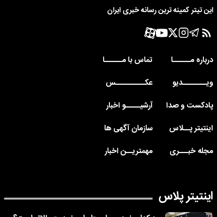
این تیتر کمینه ترین رسانه خبری ایران
درباره مــــــا
تماس با مــــــا
ویــــــــدیو
عکــــــــــس
پادکست و صدا
آرشیـــــو اخبار
اینتیتر پــلاس
سازمان آگهی ها
مجله خبـــری
مهمتریــن اخبار
اینتیتر پلاس