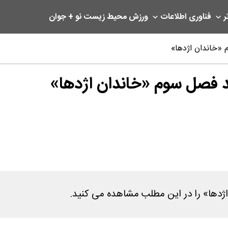
ر
فناوری اطلاعات
ورزش
محیط زیست
نو + جوان
«خاندان اژدها»
فصل سوم «خاندان اژدها»
ها» را در این مطلب مشاهده می کنید.