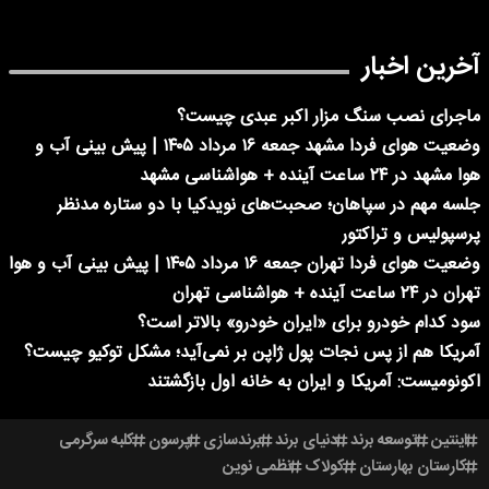
آخرین اخبار
ماجرای نصب سنگ مزار اکبر عبدی چیست؟
وضعیت هوای فردا مشهد جمعه ۱۶ مرداد ۱۴۰۵ | پیش بینی آب و
هوا مشهد در ۲۴ ساعت آینده + هواشناسی مشهد
جلسه مهم در سپاهان؛ صحبت‌های نویدکیا با دو ستاره مدنظر
پرسپولیس و تراکتور
وضعیت هوای فردا تهران جمعه ۱۶ مرداد ۱۴۰۵ | پیش بینی آب و هوا
تهران در ۲۴ ساعت آینده + هواشناسی تهران
سود کدام خودرو برای «ایران خودرو» بالاتر است؟
آمریکا هم از پس نجات پول ژاپن بر نمی‌آید؛ مشکل توکیو چیست؟
اکونومیست: آمریکا و ایران به خانه اول بازگشتند
اینتین
توسعه برند
دنیای برند
برندسازی
پرسون
کلبه سرگرمی
کارستان بهارستان
کولاک
نظمی نوین