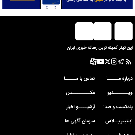
این تیتر کمینه ترین رسانه خبری ایران
درباره مــــــا
تماس با مــــــا
ویــــــــدیو
عکــــــــــس
پادکست و صدا
آرشیـــــو اخبار
اینتیتر پــلاس
سازمان آگهی ها