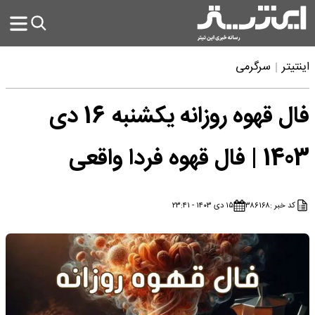
اینتیتر
سرگرمی
فال قهوه روزانه یکشنبه 16 دی
1403 | فال قهوه فردا واقعی
کد خبر :
۳۸۶۱۶۸
۱۵ دی ۱۴۰۳ - ۲۳:۴۱