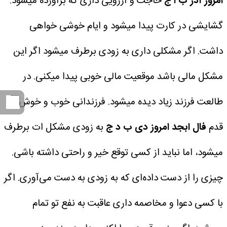
امروز آذر
ب ا ج
حاجت و آرزویی داری که برآورده میشود.
گشایشی در کارت پیدا میشود و ایام خوشی خواهی
داشت. اگر مشکلی داری به زودی برطرف میشود اگر این
مشکل مالی باشد موقعیت مالی خوبی پیدا میکنی. در
طالعت فرزند زیاد دیده میشود. فرزندانی خوب و خوش
قدم
فال ابجد امروز دی
ب د ج
به زودی مشکل ات برطرف
میشود، اما نباید از کسی توقع خیر و راحتی داشته باشی.
چیزی را از دست داده‌ای که به زودی به دست می‌آوری. اگر
با کسی دعوا و مخاصمه داری عاقبت به نفع تو تمام