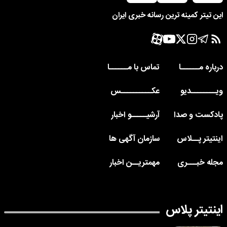
این تیتر کمینه ترین رسانه خبری ایران
درباره مــــــا
تماس با مــــــا
ویــــــــدیو
عکــــــــــس
پادکست و صدا
آرشیـــــو اخبار
اینتیتر پــلاس
سازمان آگهی ها
مجله خبـــری
مهمتریــن اخبار
اینتیتر پلاس