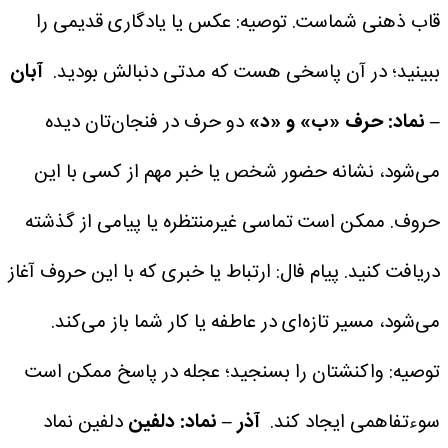
قاب ذهنی شماست.
توصیه: عکس یا یادگاری قدیمی را
ببینید؛ در آن پاسخی هست که مدتی دنبالش بودید.
آبان
– نماد: حرف «ب» و «د»
دو حرف در فنجان‌تان دیده
می‌شود، نشانه حضور شخص یا خبر مهم از کسی با این
حروف.
ممکن است تماسی غیرمنتظره یا پیامی از گذشته
دریافت کنید.
پیام فال: ارتباط یا خبری که با این حروف آغاز
می‌شود، مسیر تازه‌ای در عاطفه یا کار شما باز می‌کند.
توصیه: واکنشتان را بسنجید؛ عجله در پاسخ ممکن است
سوءتفاهمی ایجاد کند.
آذر – نماد: دلفین
دلفین نماد