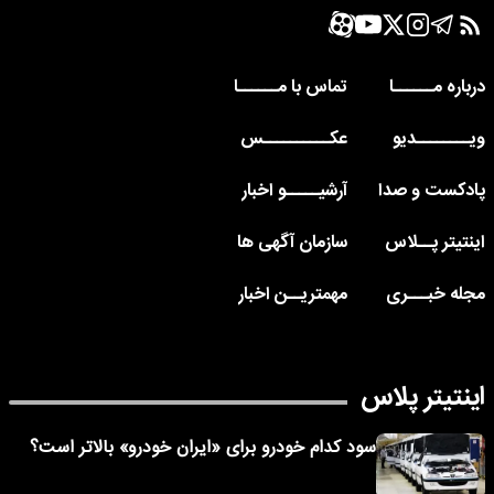
درباره مــــــا
تماس با مــــــا
ویــــــــدیو
عکــــــــــس
پادکست و صدا
آرشیـــــو اخبار
اینتیتر پــلاس
سازمان آگهی ها
مجله خبـــری
مهمتریــن اخبار
اینتیتر پلاس
سود کدام خودرو برای «ایران خودرو» بالاتر است؟