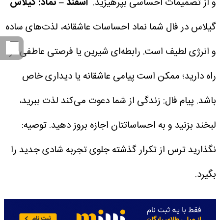
و از تصمیمات احساسی بپرهیزید.
اسفند – نماد: گیلاس
گیلاس در فال شما نماد احساسات عاشقانه، لذت‌های ساده
و انرژی لطیف است.
رابطه‌ای شیرین یا فرصتی عاطفی در
راه دارید؛ ممکن است پیامی عاشقانه یا دیداری خاص
باشد.
پیام فال: زندگی از شما دعوت می‌کند لذت ببرید،
لبخند بزنید و به احساساتتان اجازه بروز دهید.
توصیه:
نگذارید ترس از تکرار گذشته جلوی تجربه شادی جدید را
بگیرد.