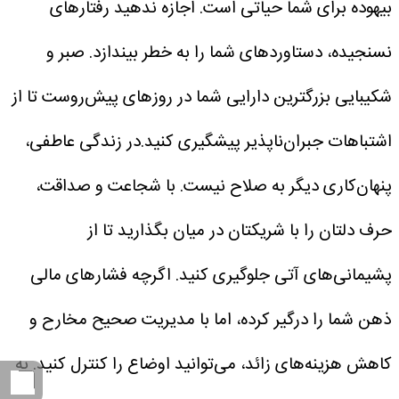
بیهوده برای شما حیاتی است. اجازه ندهید رفتارهای
نسنجیده، دستاوردهای شما را به خطر بیندازد. صبر و
شکیبایی بزرگترین دارایی شما در روزهای پیش‌روست تا از
اشتباهات جبران‌ناپذیر پیشگیری کنید.در زندگی عاطفی،
پنهان‌کاری دیگر به صلاح نیست. با شجاعت و صداقت،
حرف دلتان را با شریکتان در میان بگذارید تا از
پشیمانی‌های آتی جلوگیری کنید. اگرچه فشارهای مالی
ذهن شما را درگیر کرده، اما با مدیریت صحیح مخارح و
کاهش هزینه‌های زائد، می‌توانید اوضاع را کنترل کنید. به