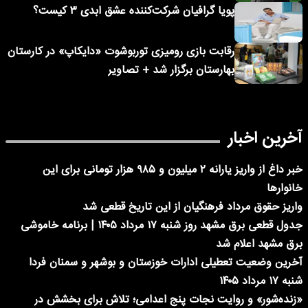
پویا گرافیان شرکت‌کننده عشق ابدی ۳ کیست؟
رقابت بازی رومیزی توربوشوت «دایکاپ» در کارستان
بهارستان برگزار شد + تصاویر
آخرین اخبار
خبر داغ از واریز یارانه ۲ میلیون و ۹۸۵ هزار تومانی برای این
خانوارها
واریز حقوق مرداد فرهنگیان از این تاریخ قطعی شد
جدول قطعی برق مشهد روز شنبه ۱۷ مرداد ۱۴۰۵ | برنامه خاموشی
برق مشهد اعلام شد
آخرین وضعیت تعطیلی ادارات خوزستان و بوشهر و سمنان فردا
شنبه ۱۷ مرداد ۱۴۰۵
«زنده‌شور» و روایت نجات پنج اعدامی؛ تلاش برای بخشش در