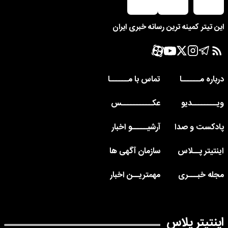
این تیتر کمینه ترین رسانه خبری ایران
درباره مــــــا
تماس با مــــــا
ویــــــــدیو
عکــــــــــس
پادکست و صدا
آرشیـــــو اخبار
اینتیتر پــلاس
سازمان آگهی ها
مجله خبـــری
مهمتریــن اخبار
اینتیتر پلاس