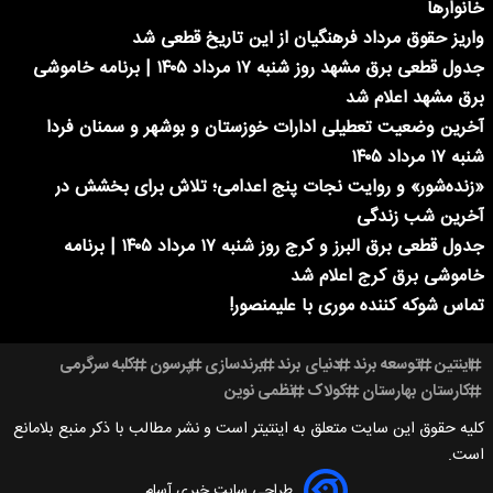
خانوارها
واریز حقوق مرداد فرهنگیان از این تاریخ قطعی شد
جدول قطعی برق مشهد روز شنبه ۱۷ مرداد ۱۴۰۵ | برنامه خاموشی
برق مشهد اعلام شد
آخرین وضعیت تعطیلی ادارات خوزستان و بوشهر و سمنان فردا
شنبه ۱۷ مرداد ۱۴۰۵
«زنده‌شور» و روایت نجات پنج اعدامی؛ تلاش برای بخشش در
آخرین شب زندگی
جدول قطعی برق البرز و کرج روز شنبه ۱۷ مرداد ۱۴۰۵ | برنامه
خاموشی برق کرج اعلام شد
تماس شوکه کننده موری با علیمنصور!
اینتین
توسعه برند
دنیای برند
برندسازی
پرسون
کلبه سرگرمی
کارستان بهارستان
کولاک
نظمی نوین
کلیه حقوق این سایت متعلق به اینتیتر است و نشر مطالب با ذکر منبع بلامانع
است.
طراحی سایت خبری آسام