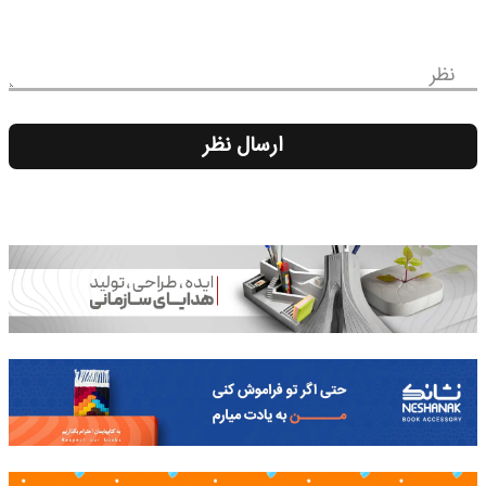
نظر
ارسال نظر