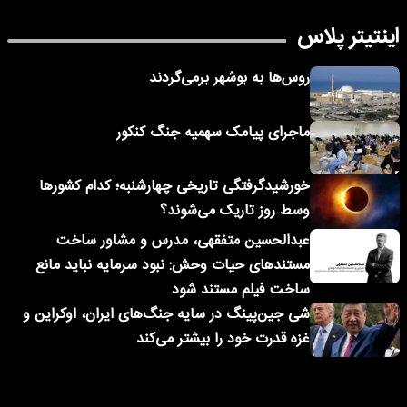
اینتیتر پلاس
روس‌ها به بوشهر برمی‌گردند
ماجرای پیامک‌ سهمیه جنگ کنکور
خورشیدگرفتگی تاریخی چهارشنبه؛ کدام کشورها
وسط روز تاریک می‌شوند؟
عبدالحسین متفقهی، مدرس و مشاور ساخت
مستندهای حیات وحش: نبود سرمایه نباید مانع
ساخت فیلم مستند شود
شی جین‌پینگ در سایه جنگ‌های ایران، اوکراین و
غزه قدرت خود را بیشتر می‌کند