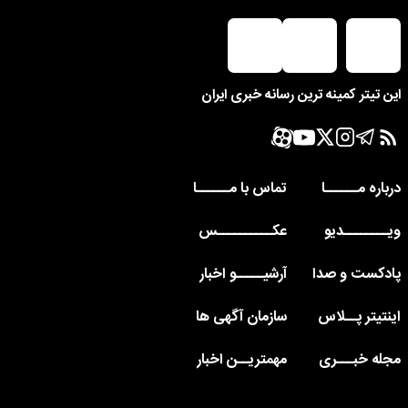
این تیتر کمینه ترین رسانه خبری ایران
درباره مــــــا
تماس با مــــــا
ویــــــــدیو
عکــــــــــس
پادکست و صدا
آرشیـــــو اخبار
اینتیتر پــلاس
سازمان آگهی ها
مجله خبـــری
مهمتریــن اخبار