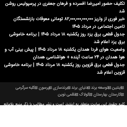
تکلیف حضور امیررضا افسرده و فرهان جعفری در پرسپولیس روشن
شد
خبر فوری از واریز ۸۲,۰۰۰,۰۰۰,۰۰۰,۰۰۰ تومانی معوقات بازنشستگان
تامین اجتماعی در مرداد ۱۴۰۵
جدول قطعی برق یزد روز یکشنبه ۱۸ مرداد ۱۴۰۵ | برنامه خاموشی
برق یزد اعلام شد
وضعیت هوای فردا همدان یکشنبه ۱۸ مرداد ۱۴۰۵ | پیش بینی آب و
هوا همدان در ۲۴ ساعت آینده + هواشناسی همدان
جدول قطعی برق قزوین روز یکشنبه ۱۸ مرداد ۱۴۰۵ | برنامه خاموشی
قزوین اعلام شد
اینتین
توسعه برند
دنیای برند
برندسازی
پرسون
کلبه سرگرمی
کارستان بهارستان
کولاک
نظمی نوین
کلیه حقوق این سایت متعلق به اینتیتر است و نشر مطالب با ذکر منبع بلامانع
است.
طراحی سایت خبری آسام