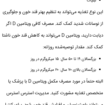
لبنیات
این نوع تغذیه می‌تواند به تنظیم بهتر قند خون و جلوگیری
از نوسانات شدید کمک کند.
مصرف کافی ویتامین D
اگر
دیابت دارید، ویتامین D می‌تواند به کاهش قند خون ناشتا
کمک کند.
مقدار توصیه‌شده روزانه:
بزرگسالان ۱۹ تا ۵۰ سال: ۱۵ میکروگرم در روز
بزرگسالان بالای ۷۰ سال: ۲۰ میکروگرم در روز
البته حتماً در مورد مصرف مکمل ویتامین D با پزشک یا
متخصص تغذیه مشورت کنید.
مدیریت استرس
استرس
می‌تواند باعث نوسان و افزایش قند خون شود.
برای کنترل