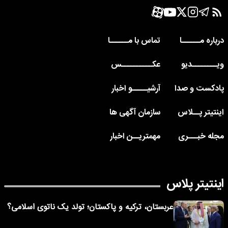
درباره مــــــا
تماس با مــــــا
ویــــــــدیو
عکــــــــــس
پادکست و صدا
آرشیـــــو اخبار
اینتیتر پــلاس
سازمان آگهی ها
مجله خبـــری
مهمتریــن اخبار
اینتیتر پلاس
عربستان، ترکیه و پاکستان؛ تولد یک ناتوی اسلامی؟