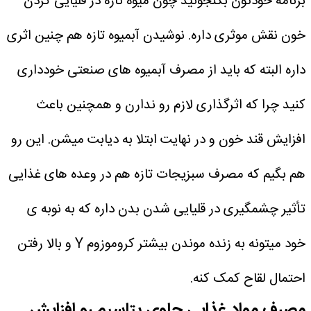
برنامه خودتون بگنجونید چون میوه تازه در قلیایی کردن
خون نقش موثری داره. نوشیدن آبمیوه تازه هم چنین اثری
داره البته که باید از مصرف آبمیوه‌ های صنعتی خودداری
کنید چرا که اثرگذاری لازم رو ندارن و همچنین باعث
افزایش قند خون و در نهایت ابتلا به دیابت میشن. این رو
هم بگیم که مصرف سبزیجات تازه هم در وعده‌ های غذایی
تأثیر چشمگیری در قلیایی شدن بدن داره که به نوبه ی
خود میتونه به زنده موندن بیشتر کروموزوم Y و بالا رفتن
احتمال لقاح کمک کنه.
مصرف مواد غذایی حاوی پتاسیم رو افزایش