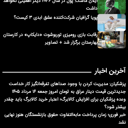
ایلان ماسک: پول در سال ۲۰۳۶ دیگر اهمیتی نخواهد
داشت
پویا گرافیان شرکت‌کننده عشق ابدی ۳ کیست؟
رقابت بازی رومیزی توربوشوت «دایکاپ» در کارستان
بهارستان برگزار شد + تصاویر
آخرین اخبار
پزشکیان: مدیریت کردن با وجود صداهای تفرقه‌انگیز کار خداست
جدیدترین قیمت دینار عراق به تومان امروز جمعه ۱۶ مرداد ۱۴۰۵
وعده پزشکیان برای افزایش کالابرگ؛ اعتبار خرید کالابرگ باید چقدر
بیشتر شود؟
خبر فوری؛ زمان پرداخت مابه‌التفاوت حقوق بازنشستگان هنوز نهایی
نشد