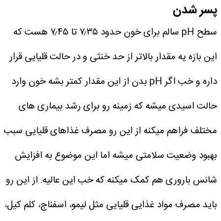
پسر شدن
سطح pH سالم برای خون حدود ۷٫۳۵ تا ۷٫۴۵ هست که
این بازه یه مقدار بالاتر از حد خنثی و در حالت قلیایی قرار
داره و خب اگر pH بدن از این مقدار کمتر بشه خون وارد
حالت اسیدی میشه که زمینه رو برای رشد بیماری‌ های
مختلف فراهم میکنه از این رو مصرف غذاهای قلیایی سبب
بهبود وضعیت سلامتی میشه اما این موضوع به افزایش
شانس باروری هم کمک میکنه که خب این عالیه. از این رو
باید مصرف مواد غذایی قلیایی مثل لیمو، اسفناج، کلم کیل،