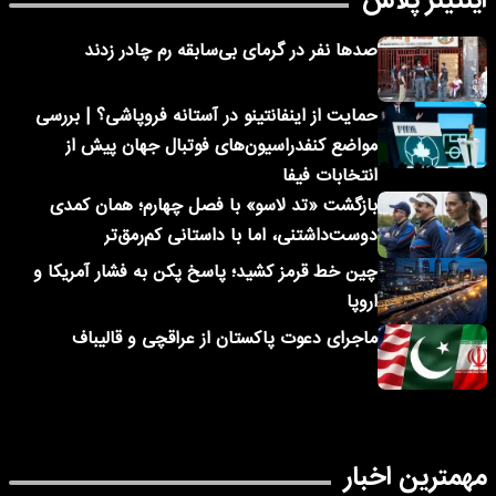
اینتیتر پلاس
صدها نفر در گرمای بی‌سابقه رم چادر زدند
حمایت از اینفانتینو در آستانه فروپاشی؟ | بررسی
مواضع کنفدراسیون‌های فوتبال جهان پیش از
انتخابات فیفا
بازگشت «تد لاسو» با فصل چهارم؛ همان کمدی
دوست‌داشتنی، اما با داستانی کم‌رمق‌تر
چین خط قرمز کشید؛ پاسخ پکن به فشار آمریکا و
اروپا
ماجرای دعوت پاکستان از عراقچی و قالیباف
مهمترین اخبار