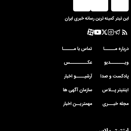
این تیتر کمینه ترین رسانه خبری ایران
درباره مــــــا
تماس با مــــــا
ویــــــــدیو
عکــــــــــس
پادکست و صدا
آرشیـــــو اخبار
اینتیتر پــلاس
سازمان آگهی ها
مجله خبـــری
مهمتریــن اخبار