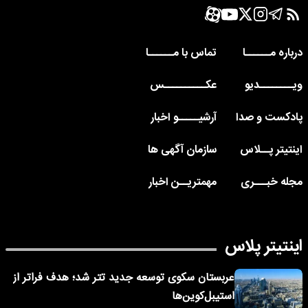
درباره مــــــا
تماس با مــــــا
ویــــــــدیو
عکــــــــــس
پادکست و صدا
آرشیـــــو اخبار
اینتیتر پــلاس
سازمان آگهی ها
مجله خبـــری
مهمتریــن اخبار
اینتیتر پلاس
عربستان سکوی توسعه جدید تتر شد؛ هدف فراتر از
استیبل‌کوین‌ها