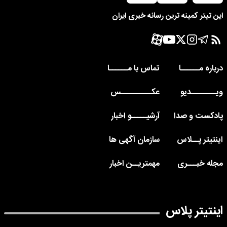
این تیتر کمینه ترین رسانه خبری ایران
درباره مــــــا
تماس با مــــــا
ویــــــــدیو
عکــــــــــس
پادکست و صدا
آرشیـــــو اخبار
اینتیتر پــلاس
سازمان آگهی ها
مجله خبـــری
مهمتریــن اخبار
اینتیتر پلاس