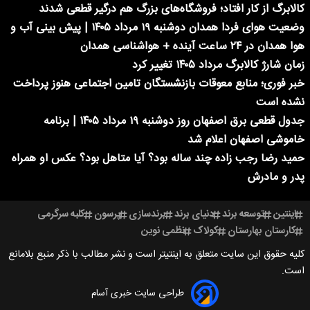
کالابرگ از کار افتاد؛ فروشگاه‌های بزرگ هم درگیر قطعی شدند
وضعیت هوای فردا همدان دوشنبه ۱۹ مرداد ۱۴۰۵ | پیش بینی آب و
هوا همدان در ۲۴ ساعت آینده + هواشناسی همدان
زمان شارژ کالابرگ مرداد ۱۴۰۵ تغییر کرد
خبر فوری؛ منابع معوقات بازنشستگان تامین اجتماعی هنوز پرداخت
نشده است
جدول قطعی برق اصفهان روز دوشنبه ۱۹ مرداد ۱۴۰۵ | برنامه
خاموشی اصفهان اعلام شد
حمید رضا رجب زاده چند ساله بود؟ آیا متاهل بود؟ عکس او همراه
پدر و مادرش
اینتین
توسعه برند
دنیای برند
برندسازی
پرسون
کلبه سرگرمی
کارستان بهارستان
کولاک
نظمی نوین
کلیه حقوق این سایت متعلق به اینتیتر است و نشر مطالب با ذکر منبع بلامانع
است.
طراحی سایت خبری آسام