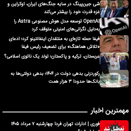
شی جین‌پینگ در سایه جنگ‌های ایران، اوکراین و
غزه قدرت خود را بیشتر می‌کند
OpenAI توسعه مدل هوش مصنوعی Astra را
به‌دلیل نگرانی‌های امنیتی متوقف کرد
فیفا حمله تازه‌ای به منتقدان اینفانتینو کرد؛ ادعای
«تلاش هماهنگ» برای تضعیف رئیس فیفا
عربستان، ترکیه و پاکستان؛ تولد یک ناتوی اسلامی؟
رکوردزنی بدهی دولت در ۱۴۰۴؛ بدهی دولتی‌ها به
بانک‌ها حدودا ۳ هزار همت
مهمترین اخبار
فوری | ادارات تهران فردا چهارشنبه ۷ مرداد ۱۴۰۵