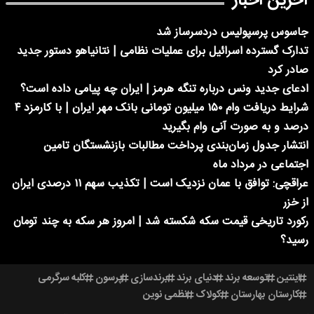
آخرین اخبار
جاسوس پرسپولیس دردسرساز شد
تدارک گسترده اسرائیل برای عملیات نظامی | نتانیاهو دستور جدید
صادر کرد
ادعای جدید ونس درباره تنگه هرمز | ایران چه پیامی داده است؟
شرایط دریافت وام ۱۵۰ میلیون تومانی بانک مهر ایران | با کارمزد ۴
درصد و به صورت آنی وام بگیرید
انتشار جدول زمان‌بندی پرداخت مطالبات بازنشستگان تامین
اجتماعی در مرداد ماه
عراقچی: توافق با عمان نزدیک است | تکذیب سهم ۱۱ درصدی ایران
از خزر
رکورد تاریخی قیمت سکه شکسته شد | امروز هر سکه به چند تومان
رسید؟
اینتین
توسعه برند
دنیای برند
برندسازی
پرسون
کلبه سرگرمی
کارستان بهارستان
کولاک
نظمی نوین