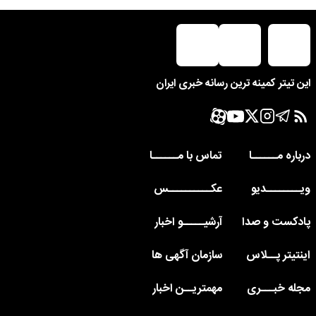
این تیتر کمینه ترین رسانه خبری ایران
درباره مــــــا
تماس با مــــــا
ویــــــــدیو
عکــــــــــس
پادکست و صدا
آرشیـــــو اخبار
اینتیتر پــلاس
سازمان آگهی ها
مجله خبـــری
مهمتریــن اخبار