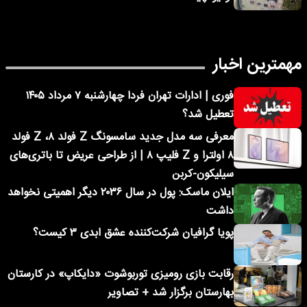
مهمترین اخبار
فوری | ادارات تهران فردا چهارشنبه ۷ مرداد ۱۴۰۵
تعطیل شد؟
معرفی سه مدل جدید سامسونگ Z فولد ۸، Z فولد
۸ اولترا و Z فلیپ ۸ | از طراحی عریض تا باتری‌های
سیلیکون-کربن
ایلان ماسک: پول در سال ۲۰۳۶ دیگر اهمیتی نخواهد
داشت
پویا گرافیان شرکت‌کننده عشق ابدی ۳ کیست؟
رقابت بازی رومیزی توربوشوت «دایکاپ» در کارستان
بهارستان برگزار شد + تصاویر