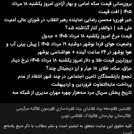
بروزرسانی قیمت سکه امامی و بهار آزادی امروز یکشنبه ۱۸ مرداد
۱۴۰۵ | افت قیمت
خبر فوری؛ محسن رضایی نماینده رهبر انقلاب در شورای عالی امنیت
ملی شد | ذوالقدر کنار گذاشته شد؟
قیمت مرغ امروز یکشنبه ۱۸ مرداد ۱۴۰۵ + جدول
وضعیت هوای فردا بوشهر دوشنبه ۱۹ مرداد ۱۴۰۵ | پیش بینی آب و
هوا بوشهر در ۲۴ ساعت آینده + هواشناسی بوشهر
بروزترین قیمت طلا و دلار امروز یکشنبه ۱۸ مرداد ۱۴۰۵؛ نرخ دینار
عراق، سکه، طلای ۱۸ عیار و ارز دیجیتال چند؟
تجمع بازنشستگان تامین اجتماعی در چند شهر: انتقاد از عدم
پرداخت مابه‌التفاوت فروردین و اردیبهشت
تاریخ پخش سریال مرد سه‌هزار چهره مهران مدیری از شبکه سه
اینتین
توسعه برند
دنیای برند
برندسازی
پرسون
کلبه سرگرمی
کارستان بهارستان
کولاک
نظمی نوین
کلیه حقوق این سایت متعلق به اینتیتر است و نشر مطالب با ذکر منبع بلامانع
است.