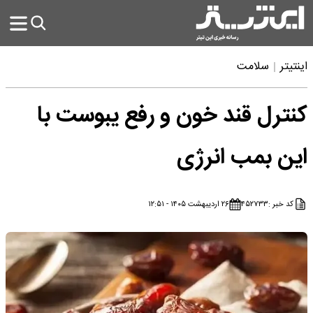
اینتیتر
سلامت
کنترل قند خون و رفع یبوست با
این بمب انرژی
کد خبر :
۴۵۲۷۳۳
۲۶ اردیبهشت ۱۴۰۵ - ۱۲:۵۱