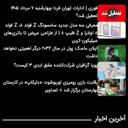
فوری | ادارات تهران فردا چهارشنبه ۷ مرداد ۱۴۰۵
تعطیل شد؟
معرفی سه مدل جدید سامسونگ Z فولد ۸، Z فولد
۸ اولترا و Z فلیپ ۸ | از طراحی عریض تا باتری‌های
سیلیکون-کربن
ایلان ماسک: پول در سال ۲۰۳۶ دیگر اهمیتی نخواهد
داشت
پویا گرافیان شرکت‌کننده عشق ابدی ۳ کیست؟
رقابت بازی رومیزی توربوشوت «دایکاپ» در کارستان
بهارستان برگزار شد + تصاویر
آخرین اخبار