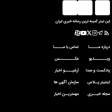
این تیتر کمینه ترین رسانه خبری ایران
درباره مــــــا
تماس با مــــــا
ویــــــــدیو
عکــــــــــس
پادکست و صدا
آرشیـــــو اخبار
اینتیتر پــلاس
سازمان آگهی ها
مجله خبـــری
مهمتریــن اخبار