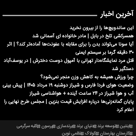
آخرین اخبار
این ساندویچ‌ها را از بیرون نخرید
همسرکشی تلخ در بابل | مادر خانواده ای آسمانی شد
آیا سونا می‌تواند بدن را برای مقابله با عفونت‌ها آماده‌تر کند؟ | اثر
۳۰ دقیقه گرما بر سیستم ایمنی
قتل مرد نمایشگاه‌دار تهرانی با آمپول دوست دخترش | در یوسف‌آباد
دستگیر شد
چرا ورزش همیشه به کاهش وزن منجر نمی‌شود؟
وضعیت هوای فردا فارس و شیراز دوشنبه ۱۹ مرداد ۱۴۰۵ | پیش بینی
آب و هوا شیراز در ۲۴ ساعت آینده + هواشناسی شیراز
پایان گمانه‌زنی‌ها درباره افزایش قیمت بنزین | مجلس طرح نهایی را
اعلام کرد
اینتین
توسعه برند
دنیای برند
برندسازی
پرسون
کلبه سرگرمی
کارستان بهارستان
کولاک
نظمی نوین