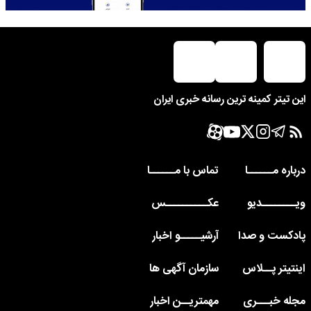
این تیتر کمینه ترین رسانه خبری ایران
درباره مــــــا
تماس با مــــــا
ویــــــــدیو
عکــــــــــس
پادکست و صدا
آرشیـــــو اخبار
اینتیتر پــلاس
سازمان آگهی ها
مجله خبـــری
مهمتریــن اخبار