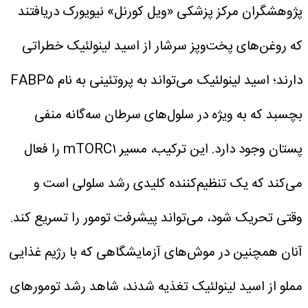
پژوهشگران مرکز پزشکی «ویل کورنل» نیویورک دریافتند
که روغن‌های پخت‌وپز سرشار از اسید لینولئیک خطراتی
دارند؛ اسید لینولئیک می‌تواند به پروتئینی به نام FABP۵
بچسبد که به ویژه در سلول‌های سرطان سه‌گانه منفی
پستان وجود دارد. این ترکیب، مسیر mTORC۱ را فعال
می‌کند که یک تنظیم‌کننده کلیدی رشد سلولی است و
وقتی تحریک شود، می‌تواند پیشرفت تومور را تسریع کند.
آنان همچنین در موش‌های آزمایشگاهی که با رژیم غذایی
مملو از اسید لینولئیک تغذیه شدند، شاهد رشد تومورهای