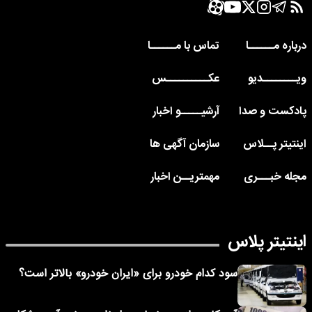
درباره مــــــا
تماس با مــــــا
ویــــــــدیو
عکــــــــــس
پادکست و صدا
آرشیـــــو اخبار
اینتیتر پــلاس
سازمان آگهی ها
مجله خبـــری
مهمتریــن اخبار
اینتیتر پلاس
سود کدام خودرو برای «ایران خودرو» بالاتر است؟