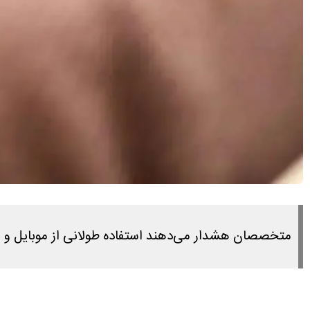
متخصصان هشدار می‌دهند استفاده طولانی از موبایل و بی