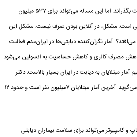
به نقل از همشهری، زندگی مدرن باعث شده که هر فردی ساعت‌های زیادی از روز با لپ‌تاپ، تلفن و تبلت بگذراند. اما این مساله می‌تواند برای ۵۳۷ میلیون
تنشی است. مشکل، در آنلاین بودن صرف نیست. مشکل این
می‌افتد؟
آمار نگران‌کننده دیابتی‌ها در ایران‌عدم فعالیت
عث کاهش مصرف کالری و کاهش حساسیت به انسولین می‌شود
 آمار مبتلایان به دیابت در ایران بسیار بالاست. دکتر
علیرضا استقامتی، رئیس انجمن دیابت گابریک ایران با اشاره به آمار نگران‌کننده مبتلایان به دیابت در ایران به همشهری می‌گوید: آخرین آمار مبتلایان ۷میلیون نفر است و حدود ۱۲
 و کامپیوتر می‌تواند برای سلامت بیماران دیابتی