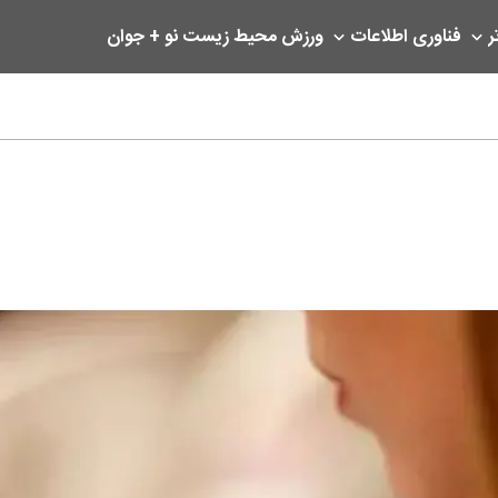
ر
فناوری اطلاعات
ورزش
محیط زیست
نو + جوان