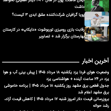
ایلان ماسک: پول در سال ۲۰۳۶ دیگر اهمیتی نخواهد
داشت
پویا گرافیان شرکت‌کننده عشق ابدی ۳ کیست؟
رقابت بازی رومیزی توربوشوت «دایکاپ» در کارستان
بهارستان برگزار شد + تصاویر
آخرین اخبار
وضعیت هوای فردا یزد یکشنبه ۱۸ مرداد ۱۴۰۵ | پیش بینی آب و هوا
یزد در ۲۴ ساعت آینده + هواشناسی یزد
جدول قطعی برق مشهد روز یکشنبه ۱۸ مرداد ۱۴۰۵ | برنامه خاموشی
برق مشهد اعلام شد
بروزرسانی قیمت دلار امروز شنبه ۱۷ مرداد ۱۴۰۵ | کاهش قیمت آزاد،
رشد حواله