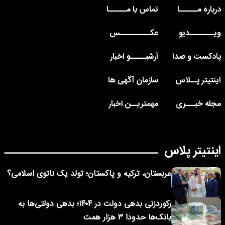
درباره مــــــا
تماس با مــــــا
ویــــــــدیو
عکــــــــــس
پادکست و صدا
آرشیـــــو اخبار
اینتیتر پــلاس
سازمان آگهی ها
مجله خبـــری
مهمتریــن اخبار
اینتیتر پلاس
عربستان، ترکیه و پاکستان؛ تولد یک ناتوی اسلامی؟
رکوردزنی بدهی دولت در ۱۴۰۴؛ بدهی دولتی‌ها به
بانک‌ها حدودا ۳ هزار همت