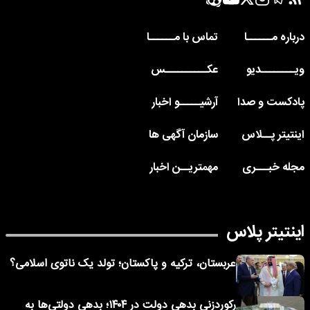
درباره مــــــا
تماس با مــــــا
ویــــــــدیو
عکــــــــــس
پادکست و صدا
آرشیـــــو اخبار
اینتیتر پــلاس
سازمان آگهی ها
مجله خبـــری
مهمتریــن اخبار
اینتیتر پلاس
عربستان، ترکیه و پاکستان؛ تولد یک ناتوی اسلامی؟
رکوردزنی بدهی دولت در ۱۴۰۴؛ بدهی دولتی‌ها به