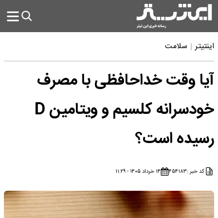
اینتیتر
سلامت
آیا وقت خداحافظی با مصرف
خودسرانه کلسیم و ویتامین D
رسیده است؟
کد خبر :
۴۵۴۱۸۳
۱۴ خرداد ۱۴۰۵ - ۱۱:۲۹