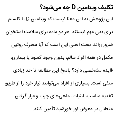
تکلیف ویتامین D چه می‌شود؟
این پژوهش به این معنا نیست که ویتامین D یا کلسیم
برای بدن مهم نیستند. هر دو ماده برای سلامت استخوان
ضروری‌اند. بحث اصلی این است که آیا مصرف روتین
مکمل در همه افراد سالم، بدون وجود کمبود یا بیماری،
فایده مشخصی دارد؟ پاسخ این مطالعه تا حد زیادی
منفی است. بسیاری از افراد می‌توانند نیاز خود را از طریق
تغذیه مناسب، لبنیات، ماهی‌های چرب و قرار گرفتن
متعادل در معرض نور خورشید تأمین کنند.