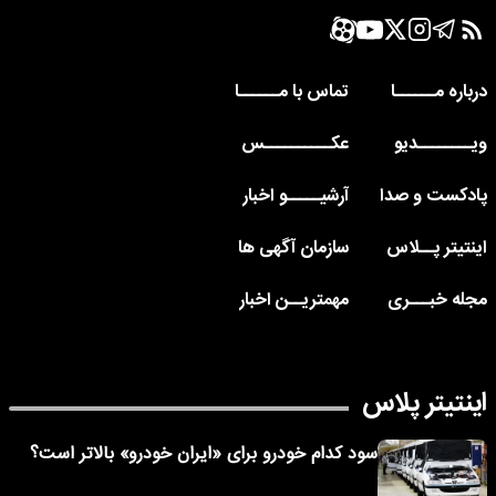
درباره مــــــا
تماس با مــــــا
ویــــــــدیو
عکــــــــــس
پادکست و صدا
آرشیـــــو اخبار
اینتیتر پــلاس
سازمان آگهی ها
مجله خبـــری
مهمتریــن اخبار
اینتیتر پلاس
سود کدام خودرو برای «ایران خودرو» بالاتر است؟