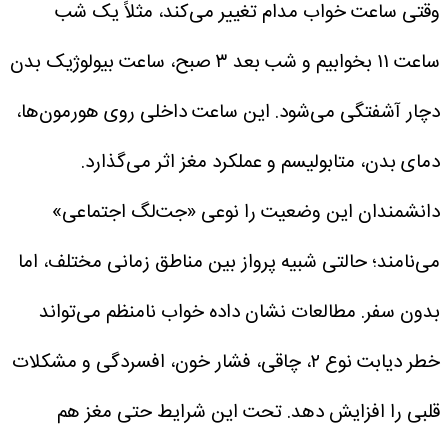
وقتی ساعت خواب مدام تغییر می‌کند، مثلاً یک شب
ساعت ۱۱ بخوابیم و شب بعد ۳ صبح، ساعت بیولوژیک بدن
دچار آشفتگی می‌شود. این ساعت داخلی روی هورمون‌ها،
دمای بدن، متابولیسم و عملکرد مغز اثر می‌گذارد.
دانشمندان این وضعیت را نوعی «جت‌لگ اجتماعی»
می‌نامند؛ حالتی شبیه پرواز بین مناطق زمانی مختلف، اما
بدون سفر. مطالعات نشان داده خواب نامنظم می‌تواند
خطر دیابت نوع ۲، چاقی، فشار خون، افسردگی و مشکلات
قلبی را افزایش دهد.
تحت این شرایط حتی مغز هم