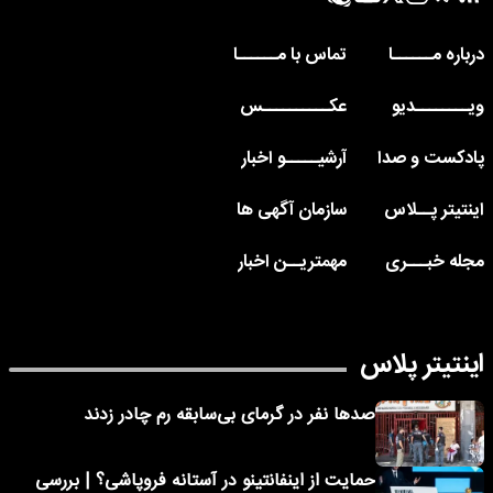
درباره مــــــا
تماس با مــــــا
ویــــــــدیو
عکــــــــــس
پادکست و صدا
آرشیـــــو اخبار
اینتیتر پــلاس
سازمان آگهی ها
مجله خبـــری
مهمتریــن اخبار
اینتیتر پلاس
صدها نفر در گرمای بی‌سابقه رم چادر زدند
حمایت از اینفانتینو در آستانه فروپاشی؟ | بررسی