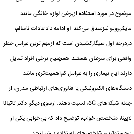
موضوع در مورد استفاده ازبرخی لوازم خانگی مانند
مایکروویو نیزصدق می‌کند. او ادامه داد:عادات ناسالم،
دردرجه اول سیگارکشیدن است که ازمهم ترین عوامل خطر
واقعی برای سرطان هستند.
همچنین برخی افراد تمایل
دارند این بیماری را به عوامل کم‌اهمیت‌تری مانند
دستگاه‌های الکترونیکی یا فناوری‌های ارتباطی مدرن، از
جمله شبکه‌های ۵G، نسبت دهند.
ازسوی دیگر، دکتر تاتیانا
لاپینا، متخصص خواب، توضیح داد که بی‌خوابی یکی از
برجسته‌ترین شاخص‌های استفاده بیش ازحد