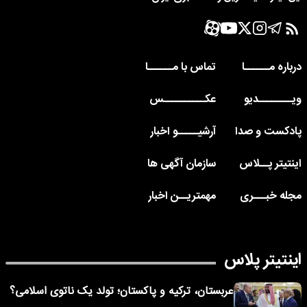
درباره مــــــا
تماس با مــــــا
ویــــــــدیو
عکــــــــــس
پادکست و صدا
آرشیـــــو اخبار
اینتیتر پــلاس
سازمان آگهی ها
مجله خبـــری
مهمتریــن اخبار
اینتیتر پلاس
عربستان، ترکیه و پاکستان؛ تولد یک ناتوی اسلامی؟