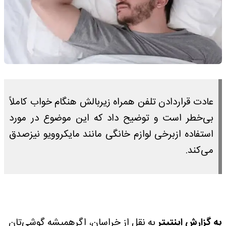
عادت قراردادن تلفن همراه زیربالش هنگام خواب کاملاً
بی‌خطر است و توضیح داد که این موضوع در مورد
استفاده ازبرخی لوازم خانگی مانند مایکروویو نیزصدق
می‌کند.
به گزارش اینتیتر
به نقل از خراسان، اگرهمیشه گوشی‌تان