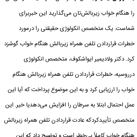
را هنگام خواب زیربالش‌تان می‌گذارید این خبربرای
شماست. یک متخصص انکولوژی حقیقتی را درمورد
خطرات قراردادن تلفن همراه زیربالش هنگام خواب گوشزد
کرد.
دکتر ولادیمیر ایواشکوف، متخصص انکولوژی
درروسیه، خطرات قراردادن تلفن همراه زیربالش هنگام
خواب را ارزیابی کرد و به این موضوع پرداخت که آیا این
عمل احتمال ابتلا به سرطان را افزایش می‌دهدیا خیر.
این
متخصص تأییدکردکه عادت قراردادن تلفن همراه زیربالش
هنگام خواب کاملاً بی‌خطر است و توضیح داد که این