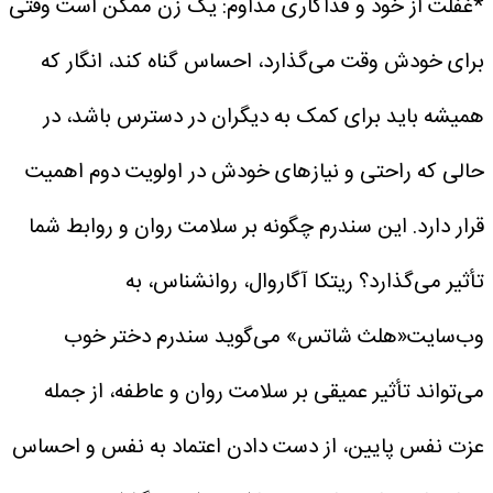
*غفلت از خود و فداکاری مداوم: یک زن ممکن است وقتی
برای خودش وقت می‌گذارد، احساس گناه کند، انگار که
همیشه باید برای کمک به دیگران در دسترس باشد، در
حالی که راحتی و نیازهای خودش در اولویت دوم اهمیت
قرار دارد.
این سندرم چگونه بر سلامت روان و روابط شما
تأثیر می‌گذارد؟
ریتکا آگاروال، روانشناس، به
وب‌سایت«هلث شاتس» می‌گوید سندرم دختر خوب
می‌تواند تأثیر عمیقی بر سلامت روان و عاطفه، از جمله
عزت نفس پایین، از دست دادن اعتماد به نفس و احساس