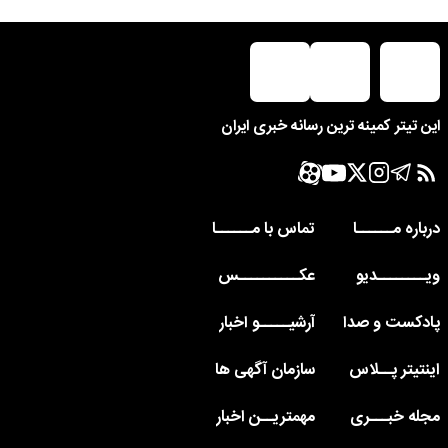
این تیتر کمینه ترین رسانه خبری ایران
درباره مــــــا
تماس با مــــــا
ویــــــــدیو
عکــــــــــس
پادکست و صدا
آرشیـــــو اخبار
اینتیتر پــلاس
سازمان آگهی ها
مجله خبـــری
مهمتریــن اخبار