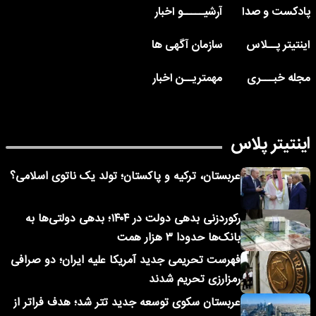
پادکست و صدا
آرشیـــــو اخبار
اینتیتر پــلاس
سازمان آگهی ها
مجله خبـــری
مهمتریــن اخبار
اینتیتر پلاس
عربستان، ترکیه و پاکستان؛ تولد یک ناتوی اسلامی؟
رکوردزنی بدهی دولت در ۱۴۰۴؛ بدهی دولتی‌ها به
بانک‌ها حدودا ۳ هزار همت
فهرست تحریمی جدید آمریکا علیه ایران؛ دو صرافی
رمزارزی تحریم شدند
عربستان سکوی توسعه جدید تتر شد؛ هدف فراتر از