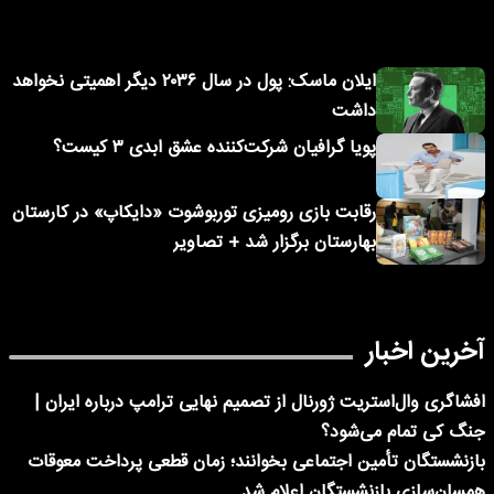
ایلان ماسک: پول در سال ۲۰۳۶ دیگر اهمیتی نخواهد
داشت
پویا گرافیان شرکت‌کننده عشق ابدی ۳ کیست؟
رقابت بازی رومیزی توربوشوت «دایکاپ» در کارستان
بهارستان برگزار شد + تصاویر
آخرین اخبار
افشاگری وال‌استریت ژورنال از تصمیم نهایی ترامپ درباره ایران |
جنگ کی تمام می‌شود؟
بازنشستگان تأمین اجتماعی بخوانند؛ زمان قطعی پرداخت معوقات
همسان‌سازی بازنشستگان اعلام شد