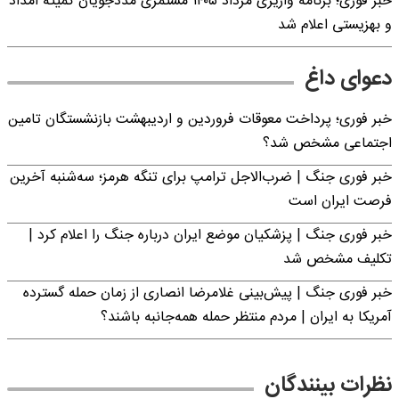
خبر فوری؛ برنامه واریزی مرداد ۱۴۰۵ مستمری مددجویان کمیته امداد
و بهزیستی اعلام شد
دعوای داغ
خبر فوری؛ پرداخت معوقات فروردین و اردیبهشت بازنشستگان تامین
اجتماعی مشخص شد؟
خبر فوری جنگ | ضرب‌الاجل ترامپ برای تنگه هرمز؛ سه‌شنبه آخرین
فرصت ایران است
خبر فوری جنگ | پزشکیان موضع ایران درباره جنگ را اعلام کرد |
تکلیف مشخص شد
خبر فوری جنگ | پیش‌بینی غلامرضا انصاری از زمان حمله گسترده
آمریکا به ایران | مردم منتظر حمله همه‌جانبه باشند؟
نظرات بینندگان