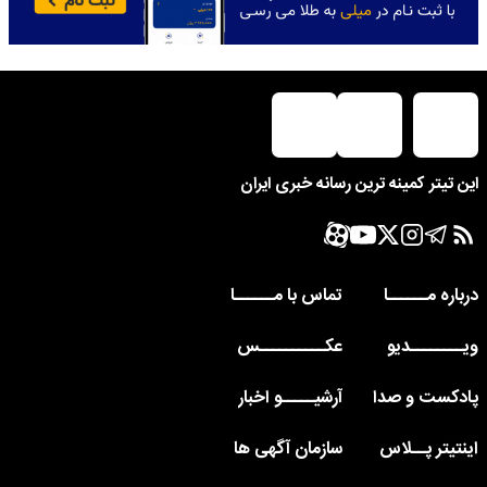
این تیتر کمینه ترین رسانه خبری ایران
درباره مــــــا
تماس با مــــــا
ویــــــــدیو
عکــــــــــس
پادکست و صدا
آرشیـــــو اخبار
اینتیتر پــلاس
سازمان آگهی ها