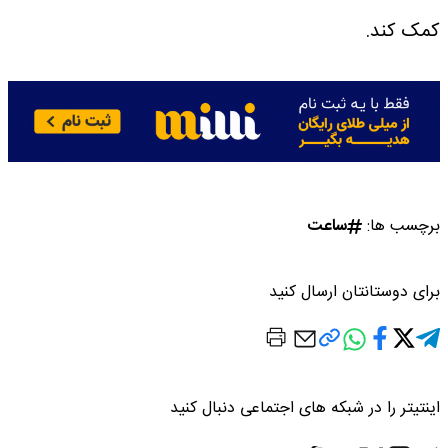
کمک کند.
برچسب ها:
ساعت
برای دوستانتان ارسال کنید
اینتیتر را در شبکه های اجتماعی دنبال کنید