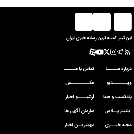
این تیتر کمینه ترین رسانه خبری ایران
درباره مــــــا
تماس با مــــــا
ویــــــــدیو
عکــــــــــس
پادکست و صدا
آرشیـــــو اخبار
اینتیتر پــلاس
سازمان آگهی ها
مجله خبـــری
مهمتریــن اخبار