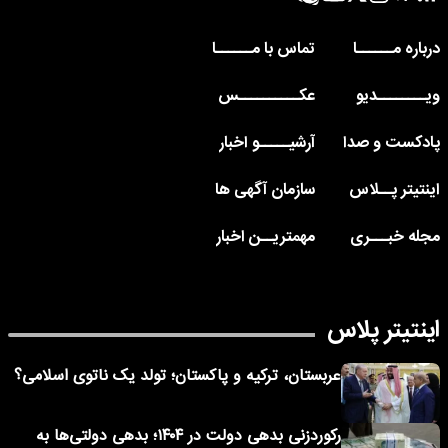
درباره مــــــا
تماس با مــــــا
ویــــــــدیو
عکــــــــــس
پادکست و صدا
آرشیـــــو اخبار
اینتیتر پــلاس
سازمان آگهی ها
مجله خبـــری
مهمتریــن اخبار
اینتیتر پلاس
عربستان، ترکیه و پاکستان؛ تولد یک ناتوی اسلامی؟
رکوردزنی بدهی دولت در ۱۴۰۴؛ بدهی دولتی‌ها به