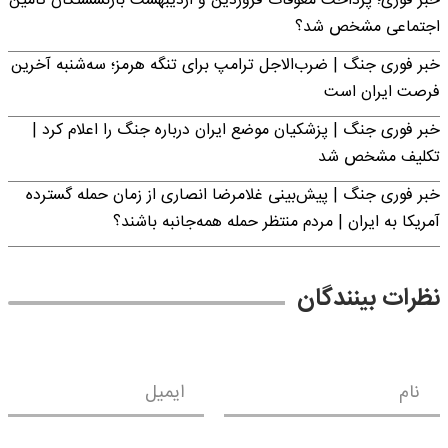
خبر فوری؛ پرداخت معوقات فروردین و اردیبهشت بازنشستگان تامین
اجتماعی مشخص شد؟
خبر فوری جنگ | ضرب‌الاجل ترامپ برای تنگه هرمز؛ سه‌شنبه آخرین
فرصت ایران است
خبر فوری جنگ | پزشکیان موضع ایران درباره جنگ را اعلام کرد |
تکلیف مشخص شد
خبر فوری جنگ | پیش‌بینی غلامرضا انصاری از زمان حمله گسترده
آمریکا به ایران | مردم منتظر حمله همه‌جانبه باشند؟
نظرات بینندگان
نام
ایمیل