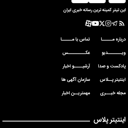
این تیتر کمینه ترین رسانه خبری ایران
درباره مــــــا
تماس با مــــــا
ویــــــــدیو
عکــــــــــس
پادکست و صدا
آرشیـــــو اخبار
اینتیتر پــلاس
سازمان آگهی ها
مجله خبـــری
مهمتریــن اخبار
اینتیتر پلاس