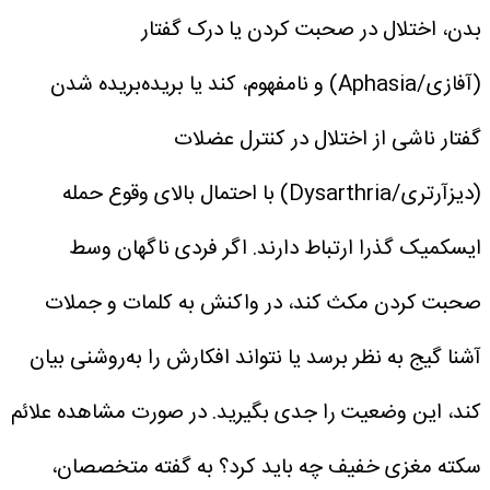
بدن، اختلال در صحبت کردن یا درک گفتار
(آفازی/Aphasia) و نامفهوم، کند یا بریده‌بریده شدن
گفتار ناشی از اختلال در کنترل عضلات
(دیزآرتری/Dysarthria) با احتمال بالای وقوع حمله
ایسکمیک گذرا ارتباط دارند.
اگر فردی ناگهان وسط
صحبت کردن مکث کند، در واکنش به کلمات و جملات
آشنا گیج به نظر برسد یا نتواند افکارش را به‌روشنی بیان
کند، این وضعیت را جدی بگیرید.
در صورت مشاهده علائم
سکته مغزی خفیف چه باید کرد؟
به گفته متخصصان،