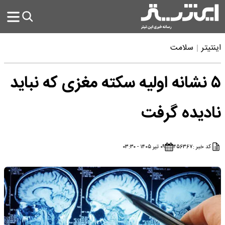
اینتیتر
سلامت
۵ نشانه اولیه سکته مغزی که نباید
نادیده گرفت
کد خبر :
۴۵۶۳۶۷
۰۹ تیر ۱۴۰۵ - ۰۳:۳۰