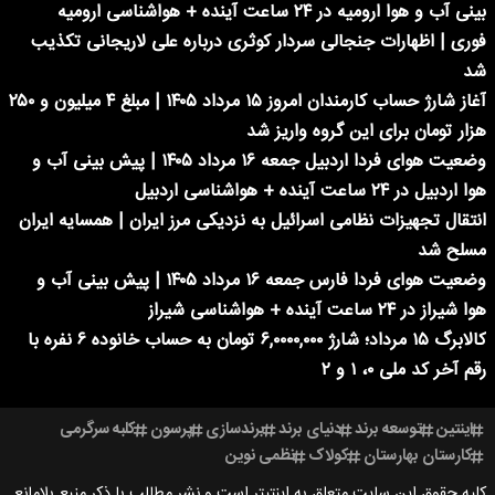
بینی آب و هوا ارومیه در ۲۴ ساعت آینده + هواشناسی ارومیه
فوری | اظهارات جنجالی سردار کوثری درباره علی لاریجانی تکذیب
شد
آغاز شارژ حساب کارمندان امروز ۱۵ مرداد ۱۴۰۵ | مبلغ ۴ میلیون و ۲۵۰
هزار تومان برای این گروه واریز شد
وضعیت هوای فردا اردبیل جمعه ۱۶ مرداد ۱۴۰۵ | پیش بینی آب و
هوا اردبیل در ۲۴ ساعت آینده + هواشناسی اردبیل
انتقال تجهیزات نظامی اسرائیل به نزدیکی مرز ایران | همسایه ایران
مسلح شد
وضعیت هوای فردا فارس جمعه ۱۶ مرداد ۱۴۰۵ | پیش بینی آب و
هوا شیراز در ۲۴ ساعت آینده + هواشناسی شیراز
کالابرگ ۱۵ مرداد؛ شارژ ۶,۰۰۰۰,۰۰۰ تومان به حساب خانوده ۶ نفره با
رقم آخر کد ملی ۰، ۱ و ۲
اینتین
توسعه برند
دنیای برند
برندسازی
پرسون
کلبه سرگرمی
کارستان بهارستان
کولاک
نظمی نوین
کلیه حقوق این سایت متعلق به اینتیتر است و نشر مطالب با ذکر منبع بلامانع