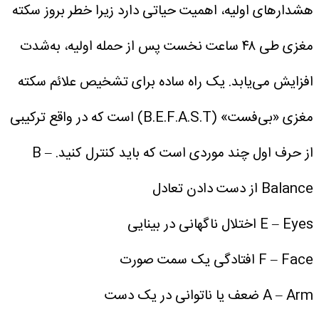
هشدارهای اولیه، اهمیت حیاتی دارد زیرا خطر بروز سکته
مغزی طی ۴۸ ساعت نخست پس از حمله اولیه، به‌شدت
افزایش می‌یابد.
یک راه ساده برای تشخیص علائم سکته
مغزی «بی‌فست» (B.E.F.A.S.T) است که در واقع ترکیبی
از حرف اول چند موردی است که باید کنترل کنید.
B –
Balance از دست دادن تعادل
E – Eyes اختلال ناگهانی در بینایی
F – Face افتادگی یک سمت صورت
A – Arm ضعف یا ناتوانی در یک دست