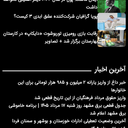
داشت
پویا گرافیان شرکت‌کننده عشق ابدی ۳ کیست؟
رقابت بازی رومیزی توربوشوت «دایکاپ» در کارستان
بهارستان برگزار شد + تصاویر
آخرین اخبار
خبر داغ از واریز یارانه ۲ میلیون و ۹۸۵ هزار تومانی برای این
خانوارها
واریز حقوق مرداد فرهنگیان از این تاریخ قطعی شد
جدول قطعی برق مشهد روز شنبه ۱۷ مرداد ۱۴۰۵ | برنامه خاموشی
برق مشهد اعلام شد
آخرین وضعیت تعطیلی ادارات خوزستان و بوشهر و سمنان فردا