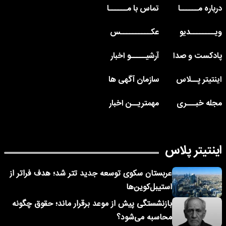
درباره مــــــا
تماس با مــــــا
ویــــــــدیو
عکــــــــــس
پادکست و صدا
آرشیـــــو اخبار
اینتیتر پــلاس
سازمان آگهی ها
مجله خبـــری
مهمتریــن اخبار
اینتیتر پلاس
عربستان سکوی توسعه جدید تتر شد؛ هدف فراتر از
استیبل‌کوین‌ها
بازنشستگی پیش از موعد برقرار ماند؛ حقوق چگونه
محاسبه می‌شود؟