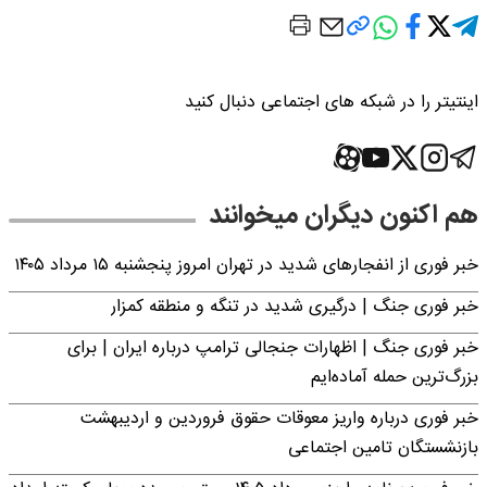
اینتیتر را در شبکه های اجتماعی دنبال کنید
هم اکنون دیگران میخوانند
خبر فوری از انفجارهای شدید در تهران امروز پنجشنبه ۱۵ مرداد ۱۴۰۵
خبر فوری جنگ | درگیری شدید در تنگه و منطقه کمزار
خبر فوری جنگ | اظهارات جنجالی ترامپ درباره ایران | برای
بزرگ‌ترین حمله آماده‌ایم
خبر فوری درباره واریز معوقات حقوق فروردین و اردیبهشت
بازنشستگان تامین اجتماعی