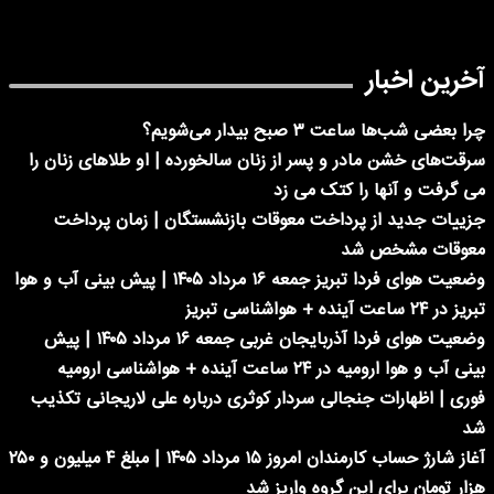
آخرین اخبار
چرا بعضی شب‌ها ساعت ۳ صبح بیدار می‌شویم؟
سرقت‌های خشن مادر و پسر از زنان سالخورده | او طلاهای زنان را
می گرفت و آنها را کتک می زد
جزییات جدید از پرداخت معوقات بازنشستگان | زمان پرداخت
معوقات مشخص شد
وضعیت هوای فردا تبریز جمعه ۱۶ مرداد ۱۴۰۵ | پیش بینی آب و هوا
تبریز در ۲۴ ساعت آینده + هواشناسی تبریز
وضعیت هوای فردا آذربایجان غربی جمعه ۱۶ مرداد ۱۴۰۵ | پیش
بینی آب و هوا ارومیه در ۲۴ ساعت آینده + هواشناسی ارومیه
فوری | اظهارات جنجالی سردار کوثری درباره علی لاریجانی تکذیب
شد
آغاز شارژ حساب کارمندان امروز ۱۵ مرداد ۱۴۰۵ | مبلغ ۴ میلیون و ۲۵۰
هزار تومان برای این گروه واریز شد