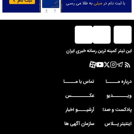
این تیتر کمینه ترین رسانه خبری ایران
درباره مــــــا
تماس با مــــــا
ویــــــــدیو
عکــــــــــس
پادکست و صدا
آرشیـــــو اخبار
اینتیتر پــلاس
سازمان آگهی ها