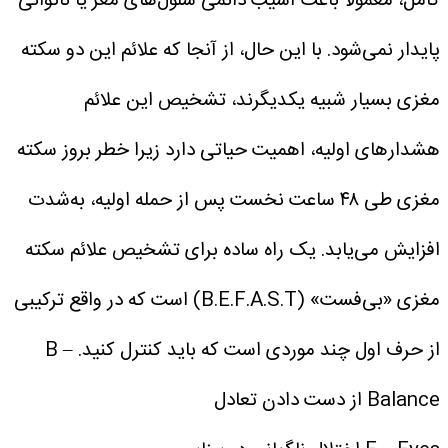
کامل، معمولا باعث آسیب دائمی سلول‌های مغز یا ناتوانی
پایدار نمی‌شود. با این حال، از آنجا که علائم این دو سکته
مغزی بسیار شبیه یکدیگرند، تشخیص این علائم
هشدارهای اولیه، اهمیت حیاتی دارد زیرا خطر بروز سکته
مغزی طی ۴۸ ساعت نخست پس از حمله اولیه، به‌شدت
افزایش می‌یابد.
یک راه ساده برای تشخیص علائم سکته
مغزی «بی‌فست» (B.E.F.A.S.T) است که در واقع ترکیبی
از حرف اول چند موردی است که باید کنترل کنید.
B –
Balance از دست دادن تعادل