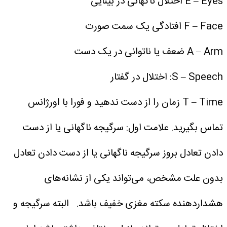
E – Eyes اختلال ناگهانی در بینایی
F – Face افتادگی یک سمت صورت
A – Arm ضعف یا ناتوانی در یک دست
S – Speech: اختلال در گفتار
T – Time زمان را از دست ندهید و فورا با اورژانس
تماس بگیرید.
علامت اول: سرگیجه ناگهانی یا از دست
دادن تعادل
بروز سرگیجه ناگهانی یا از دست دادن تعادل
بدون علت مشخص، می‌تواند یکی از نشانه‌های
هشداردهنده سکته مغزی خفیف باشد.
البته سرگیجه و