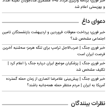
خبر فوری؛ برنامه واریزی مرداد ۱۴۰۵ مستمری مددجویان کمیته امداد
و بهزیستی اعلام شد
دعوای داغ
خبر فوری؛ پرداخت معوقات فروردین و اردیبهشت بازنشستگان تامین
اجتماعی مشخص شد؟
خبر فوری جنگ | ضرب‌الاجل ترامپ برای تنگه هرمز؛ سه‌شنبه آخرین
فرصت ایران است
خبر فوری جنگ | پزشکیان موضع ایران درباره جنگ را اعلام کرد |
تکلیف مشخص شد
خبر فوری جنگ | پیش‌بینی غلامرضا انصاری از زمان حمله گسترده
آمریکا به ایران | مردم منتظر حمله همه‌جانبه باشند؟
نظرات بینندگان