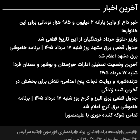
آخرین اخبار
خبر داغ از واریز یارانه ۲ میلیون و ۹۸۵ هزار تومانی برای این
خانوارها
واریز حقوق مرداد فرهنگیان از این تاریخ قطعی شد
جدول قطعی برق مشهد روز شنبه ۱۷ مرداد ۱۴۰۵ | برنامه خاموشی
برق مشهد اعلام شد
آخرین وضعیت تعطیلی ادارات خوزستان و بوشهر و سمنان فردا
شنبه ۱۷ مرداد ۱۴۰۵
«زنده‌شور» و روایت نجات پنج اعدامی؛ تلاش برای بخشش در
آخرین شب زندگی
جدول قطعی برق البرز و کرج روز شنبه ۱۷ مرداد ۱۴۰۵ | برنامه
خاموشی برق کرج اعلام شد
تماس شوکه کننده موری با علیمنصور!
اینتین
توسعه برند
دنیای برند
برندسازی
پرسون
کلبه سرگرمی
کارستان بهارستان
کولاک
نظمی نوین