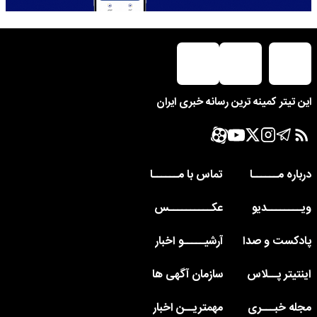
این تیتر کمینه ترین رسانه خبری ایران
درباره مــــــا
تماس با مــــــا
ویــــــــدیو
عکــــــــــس
پادکست و صدا
آرشیـــــو اخبار
اینتیتر پــلاس
سازمان آگهی ها
مجله خبـــری
مهمتریــن اخبار