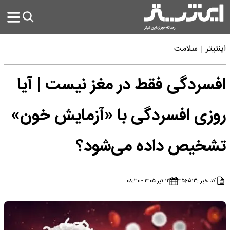
اینتیتر
سلامت
افسردگی فقط در مغز نیست | آیا
روزی افسردگی با «آزمایش خون»
تشخیص داده می‌شود؟
کد خبر :
۴۵۶۵۱۳
۱۲ تیر ۱۴۰۵ - ۰۸:۳۰