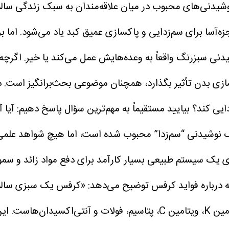
یدنی‌های محبوب در میان علاقه‌مندان به سبک زندگی سالم
جزه‌آسا برای سم‌زدایی و پاکسازی عمیق کبد یاد می‌شود. اما 
ی سبزرنگ واقعاً به وعده‌هایش عمل می‌کند یا خیر. اگرچه 
کسازی بدن تأثیر بگذارد، همچنان موضوعی بحث‌برانگیز است.
د
دایی کند؟
بیایید مستقیماً به مهم‌ترین سؤال پاسخ دهیم: آیا
 نوشیدنی “سم‌زدا” محبوب شده است، اما هیچ شواهد علمی ق
 یک سیستم طبیعی بسیار کارآمد برای دفع مواد زائد و سموم 
مه درباره فواید کرفس توضیح می‌دهد:
«کرفس یک سبزی سالم ا
به‌صورت کامل مصرف شود و نه به شکل آب‌گیری‌شده)، ویتامین K، ویتامین C