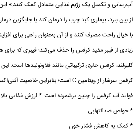
آب‌رسانی و تکمیل یک رژیم غذایی متعادل کمک کنند.»
این
از بین ببرد، بیماری کبد چرب را درمان کند یا جایگزین درما
با خیال راحت مصرف کنند و از آن به‌عنوان راهی برای افزا
زیادی از فیبر مفید کرفس را حذف می‌کند؛ فیبری که برای ه
کلیولند، کرفس حاوی ترکیباتی مانند فلاونوئیدها است. این 
کرفس سرشار از ویتامین C است؛ بنابراین خاصیت آنتی‌اکسیدانی دارد و به بدن کمک می‌کند در برابر عوامل آسیب‌رسان مقاومت بیشتری داشته باشد.
فواید آب کرفس را چنین برشمرده است:
* ارزش غذایی بالا
* خواص ضدالتهابی
* کمک به کاهش فشار خون