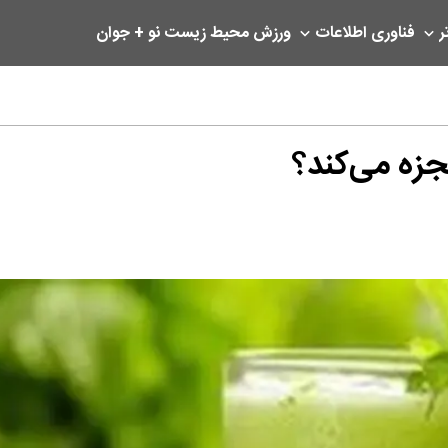
ر
فناوری اطلاعات
ورزش
محیط زیست
نو + جوان
جزه می‌کند؟