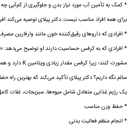
* کمک به تأمین آب مورد نیاز بدن و جلوگیری از کم‌آبی
چه 
برای همه افراد مناسب نیست.
دکتر پیلای توصیه می‌کند اف
* افرادی که داروهای رقیق‌کننده خون مانند وارفارین مصرف
* افرادی که به کرفس حساسیت دارند
او توضیح می‌دهد:
«ا
مشورت کنند؛ زیرا کرفس مقدار زیادی ویتامین K دارد و همچنین حاوی ترکیبات طبیعی است که ممکن است با برخی بیماری‌ها یا داروها تداخل داشته باشد.»
سالم نگه داریم؟
دکتر پیلای تأکید می‌کند که بهترین راه ح
یک رژیم غذایی متعادل شامل میوه‌ها، سبزیجات، غلات کامل
* حفظ وزن مناسب
* انجام منظم فعالیت بدنی