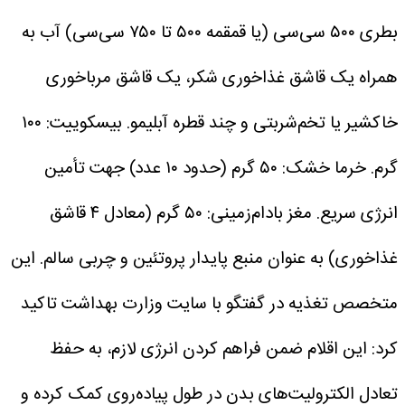
بطری ۵۰۰ سی‌سی (یا قمقمه ۵۰۰ تا ۷۵۰ سی‌سی) آب به
همراه یک قاشق غذاخوری شکر، یک قاشق مرباخوری
خاکشیر یا تخم‌شربتی و چند قطره آبلیمو.
بیسکوییت: ۱۰۰
گرم.
خرما خشک: ۵۰ گرم (حدود ۱۰ عدد) جهت تأمین
انرژی سریع.
مغز بادام‌زمینی: ۵۰ گرم (معادل ۴ قاشق
غذاخوری) به عنوان منبع پایدار پروتئین و چربی سالم.
این
متخصص تغذیه در گفتگو با سایت وزارت بهداشت تاکید
کرد: این اقلام ضمن فراهم کردن انرژی لازم، به حفظ
تعادل الکترولیت‌های بدن در طول پیاده‌روی کمک کرده و