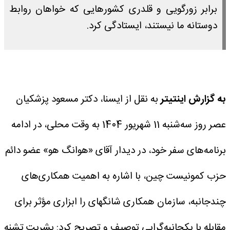
برابر زورگویی و قلدری کشورهایی که خواهان روابط
دوستانه ما نیستند، ایستادگی کرد.
به گزارش اینتیتر
به نقل از ایسنا، دکتر مسعود پزشکیان
عصر روز سه‌شنبه 11 شهریور 1404 به وقت محلی، در ادامه
برنامه‌های سفر خود، در دیدار آقای «هوانگ هو» عضو دائم
حزب کمونیست چین، با اشاره به اهمیت همکاری‌های
چندجانبه، سازمان همکاری شانگهای را ابزاری مؤثر برای
مقابله با یکجانبه‌گرایی توصیف و تصریح کرد: بشریت تشنه