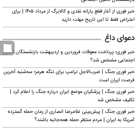
خبر فوری از آغاز قطع یارانه نقدی و کالابرگ از مرداد ۱۴۰۵ | برای
اعتراض فقط تا این تاریخ مهلت دارید
دعوای داغ
خبر فوری؛ پرداخت معوقات فروردین و اردیبهشت بازنشستگان تامین
اجتماعی مشخص شد؟
خبر فوری جنگ | ضرب‌الاجل ترامپ برای تنگه هرمز؛ سه‌شنبه آخرین
فرصت ایران است
خبر فوری جنگ | پزشکیان موضع ایران درباره جنگ را اعلام کرد |
تکلیف مشخص شد
خبر فوری جنگ | پیش‌بینی غلامرضا انصاری از زمان حمله گسترده
آمریکا به ایران | مردم منتظر حمله همه‌جانبه باشند؟