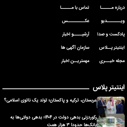
درباره مــــــا
تماس با مــــــا
ویــــــــدیو
عکــــــــــس
پادکست و صدا
آرشیـــــو اخبار
اینتیتر پــلاس
سازمان آگهی ها
مجله خبـــری
مهمتریــن اخبار
اینتیتر پلاس
عربستان، ترکیه و پاکستان؛ تولد یک ناتوی اسلامی؟
رکوردزنی بدهی دولت در ۱۴۰۴؛ بدهی دولتی‌ها به
بانک‌ها حدودا ۳ هزار همت