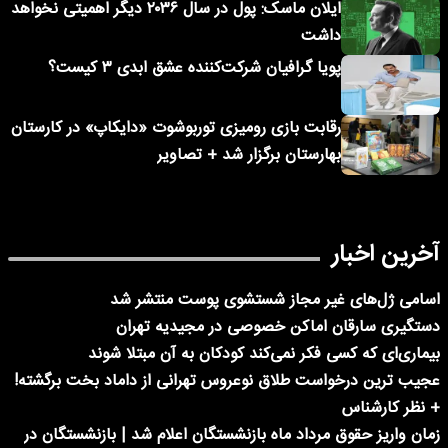
ایلان ماسک: پول در سال ۲۰۳۶ دیگر اهمیتی نخواهد
داشت
پویا گرافیان شرکت‌کننده عشق ابدی ۳ کیست؟
رقابت بازی رومیزی توربوشوت «دایکاپ» در کارستان
بهارستان برگزار شد + تصاویر
آخرین اخبار
اسامی ژل‌های غیر مجاز شستشوی پوست منتشر شد
دستگیری سارقان اماکن خصوصی در مجیدیه تهران
بیماری‌ای که کسی فکر نمی‌کند کودکان به آن مبتلا شوند
عجیب ترین درخواست طلاق نوعروس تهرانی از داماد بخت برگشته!
+ نظر کارشناس
زمان واریز حقوق مرداد ماه بازنشستگان اعلام شد | بازنشستگان در