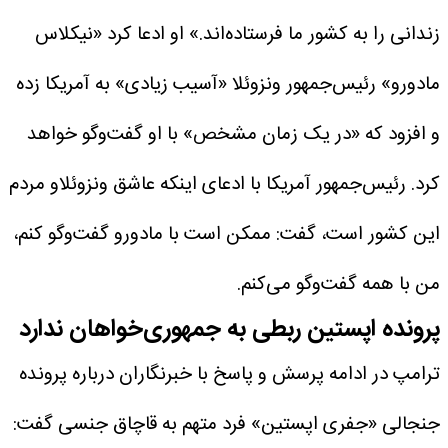
زندانی را به کشور ما فرستاده‌اند.»
او ادعا کرد «نیکلاس
مادورو» رئیس‌جمهور ونزوئلا «آسیب زیادی» به آمریکا زده
و افزود که «در یک زمان مشخص» با او گفت‌وگو خواهد
کرد.
رئیس‌جمهور آمریکا با ادعای اینکه عاشق ونزوئلاو مردم
این کشور است، گفت: ممکن است با مادورو گفت‌وگو کنم،
من با همه گفت‌وگو می‌کنم.
پرونده اپستین ربطی به جمهوری‌خواهان ندارد
ترامپ در ادامه پرسش و پاسخ با خبرنگاران درباره پرونده
جنجالی «جفری اپستین» فرد متهم به قاچاق جنسی گفت: