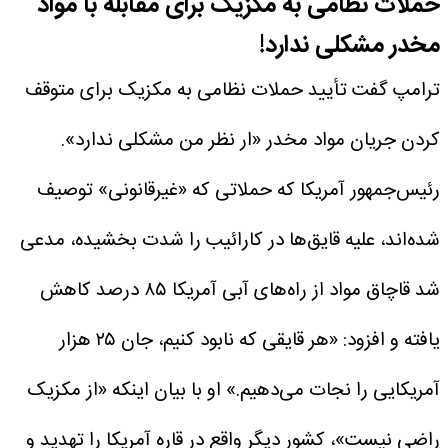
حملات نظامی به مکزیک برای مقابله با مواد
مخدر مشکلی ندارد!
ترامپ گفت تأیید حملات نظامی به مکزیک برای متوقف
کردن جریان مواد مخدر «ار نظر من مشکلی ندارد».
رئیس‌جمهور آمریکا که حملاتی که «غیرقانونی» توصیف
شده‌اند، علیه قایق‌ها در کارائیب را شدت بخشیده، مدعی
شد قاچاق مواد از راه‌های آبی آمریکا ۸۵ درصد کاهش
یافته و افزود: «هر قایقی که نابود کنیم، جان ۲۵ هزار
آمریکایی را نجات می‌دهیم.»
او با بیان اینکه «از مکزیک
راضی نیست»، کشور دیگر واقع در قاره آمریکا را تهدید و