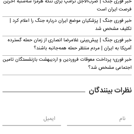
خبر فوری جنگ | ضرب‌الاجل ترامپ برای تنگه هرمز؛ سه‌شنبه آخرین
فرصت ایران است
خبر فوری جنگ | پزشکیان موضع ایران درباره جنگ را اعلام کرد |
تکلیف مشخص شد
خبر فوری جنگ | پیش‌بینی غلامرضا انصاری از زمان حمله گسترده
آمریکا به ایران | مردم منتظر حمله همه‌جانبه باشند؟
خبر فوری؛ پرداخت معوقات فروردین و اردیبهشت بازنشستگان تامین
اجتماعی مشخص شد؟
نظرات بینندگان
نام
ایمیل