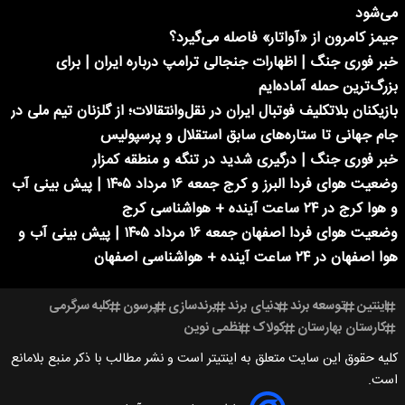
می‌شود
جیمز کامرون از «آواتار» فاصله می‌گیرد؟
خبر فوری جنگ | اظهارات جنجالی ترامپ درباره ایران | برای
بزرگ‌ترین حمله آماده‌ایم
بازیکنان بلاتکلیف فوتبال ایران در نقل‌وانتقالات؛ از گلزنان تیم ملی در
جام جهانی تا ستاره‌های سابق استقلال و پرسپولیس
خبر فوری جنگ | درگیری شدید در تنگه و منطقه کمزار
وضعیت هوای فردا البرز و کرج جمعه ۱۶ مرداد ۱۴۰۵ | پیش بینی آب
و هوا کرج در ۲۴ ساعت آینده + هواشناسی کرج
وضعیت هوای فردا اصفهان جمعه ۱۶ مرداد ۱۴۰۵ | پیش بینی آب و
هوا اصفهان در ۲۴ ساعت آینده + هواشناسی اصفهان
اینتین
توسعه برند
دنیای برند
برندسازی
پرسون
کلبه سرگرمی
کارستان بهارستان
کولاک
نظمی نوین
کلیه حقوق این سایت متعلق به اینتیتر است و نشر مطالب با ذکر منبع بلامانع
است.