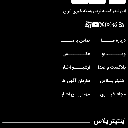
این تیتر کمینه ترین رسانه خبری ایران
درباره مــــــا
تماس با مــــــا
ویــــــــدیو
عکــــــــــس
پادکست و صدا
آرشیـــــو اخبار
اینتیتر پــلاس
سازمان آگهی ها
مجله خبـــری
مهمتریــن اخبار
اینتیتر پلاس