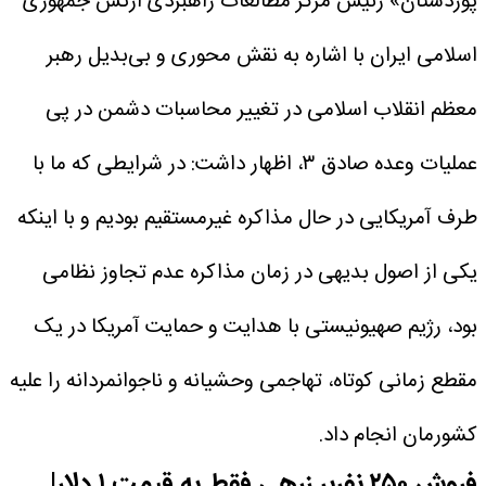
پوردستان» رئیس مرکز مطالعات راهبردی ارتش جمهوری
اسلامی ایران با اشاره به نقش محوری و بی‌بدیل رهبر
معظم انقلاب اسلامی در تغییر محاسبات دشمن در پی
عملیات وعده صادق ۳، اظهار داشت: در شرایطی که ما با
طرف آمریکایی در حال مذاکره غیرمستقیم بودیم و با اینکه
یکی از اصول بدیهی در زمان مذاکره عدم تجاوز نظامی
بود، رژیم صهیونیستی با هدایت و حمایت آمریکا در یک
مقطع زمانی کوتاه، تهاجمی وحشیانه و ناجوانمردانه را علیه
کشورمان انجام داد.
فروش ۲۵۰ نفربر زرهی فقط به قیمت ۱ دلار!