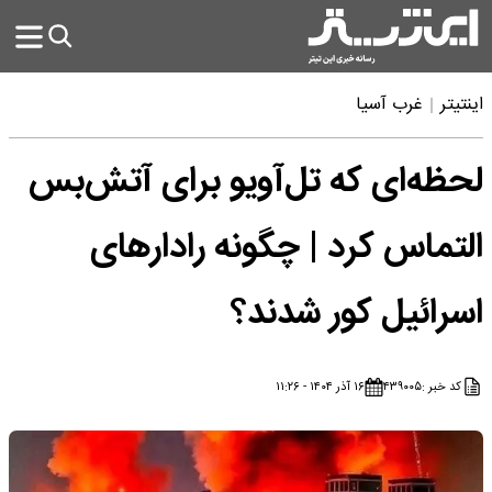
اینتیتر
غرب آسیا
لحظه‌ای که تل‌آویو برای آتش‌بس
التماس کرد | چگونه رادارهای
اسرائیل کور شدند؟
کد خبر :
۴۳۹۰۰۵
۱۶ آذر ۱۴۰۴ - ۱۱:۲۶